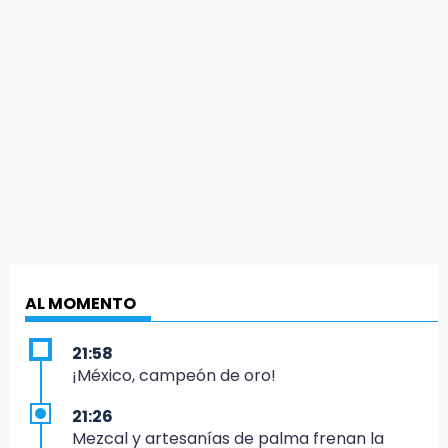
AL MOMENTO
21:58
¡México, campeón de oro!
21:26
Mezcal y artesanías de palma frenan la