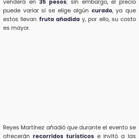
venderá en
35 pesos
; sin embargo, el precio
puede variar si se elige algún
curado
, ya que
estos llevan
fruta añadida
y, por ello, su costo
es mayor.
Reyes Martínez añadió que durante el evento se
ofrecerán
recorridos turísticos
e invitó a las