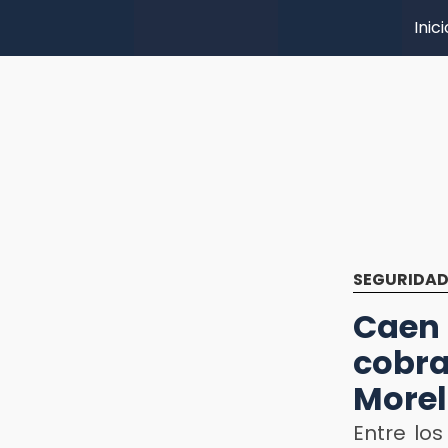
Inici
SEGURIDA
Caen
cobr
Morel
Entre lo