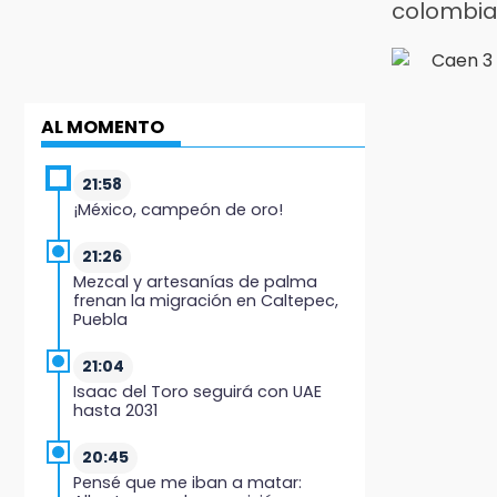
colombia
AL MOMENTO
21:58
¡México, campeón de oro!
21:26
Mezcal y artesanías de palma
frenan la migración en Caltepec,
Puebla
21:04
Isaac del Toro seguirá con UAE
hasta 2031
20:45
Pensé que me iban a matar: