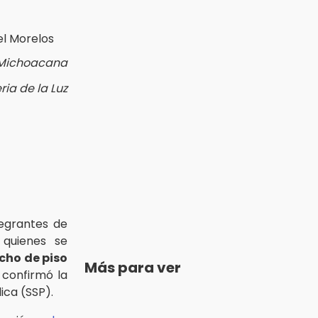
a Michoacana
ria de la Luz
egrantes de
 quienes se
cho de piso
Más para ver
o confirmó la
ica (SSP).