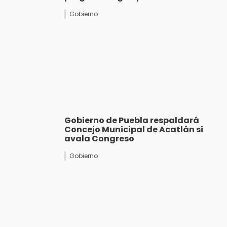
Gobierno
Gobierno de Puebla respaldará
Concejo Municipal de Acatlán si
avala Congreso
Gobierno