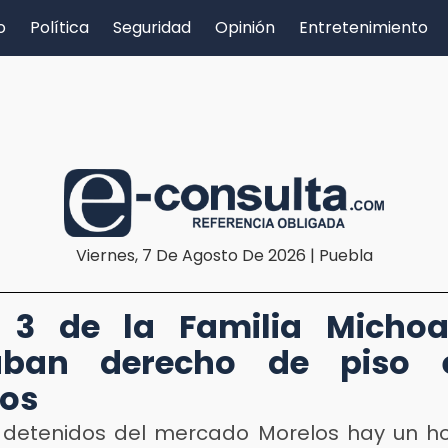
o
Política
Seguridad
Opinión
Entretenimiento
Viernes, 7 De Agosto De 2026 | Puebla
D
 3 de la Familia Michoa
aban derecho de piso 
os
s detenidos del mercado Morelos hay un 