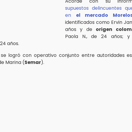
Acorde con su infor
supuestos delincuentes q
en
el mercado Morelo
identificados como Ervin Jam
años y de
origen colom
Paola N., de 24 años; y 
24 años.
se logró con operativo conjunto entre autoridades es
de Marina (
Semar
).