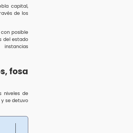
bla capital,
ravés de los
 con posible
as del estado
instancias
s, fosa
s niveles de
y se detuvo