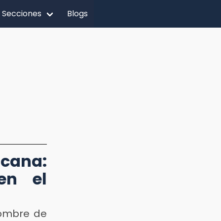
Secciones
Blogs
cana:
en el
hombre de