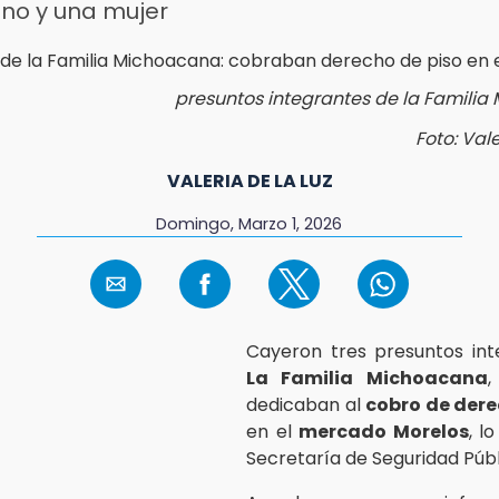
no y una mujer
presuntos integrantes de la Famili
Foto: Vale
VALERIA DE LA LUZ
Domingo, Marzo 1, 2026
Cayeron tres presuntos int
La Familia Michoacana
,
dedicaban al
cobro de dere
en el
mercado Morelos
, l
Secretaría de Seguridad Públ