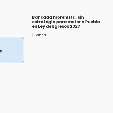
Bancada morenista, sin
estrategia para meter a Puebla
en Ley de Egresos 2027
Política
s