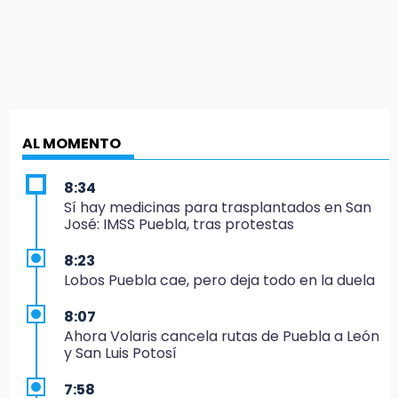
AL MOMENTO
8:34
Sí hay medicinas para trasplantados en San
José: IMSS Puebla, tras protestas
8:23
Lobos Puebla cae, pero deja todo en la duela
8:07
Ahora Volaris cancela rutas de Puebla a León
y San Luis Potosí
7:58