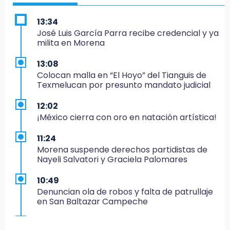
13:34
José Luis García Parra recibe credencial y ya
milita en Morena
13:08
Colocan malla en “El Hoyo” del Tianguis de
Texmelucan por presunto mandato judicial
12:02
¡México cierra con oro en natación artística!
11:24
Morena suspende derechos partidistas de
Nayeli Salvatori y Graciela Palomares
10:49
Denuncian ola de robos y falta de patrullaje
en San Baltazar Campeche
10:06