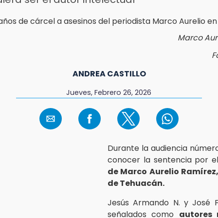
Marco Aur
F
ANDREA CASTILLO
Jueves, Febrero 26, 2026
Durante la audiencia número
conocer la sentencia por e
de Marco Aurelio Ramírez,
de Tehuacán.
Jesús Armando N. y José Fr
señalados como
autores 