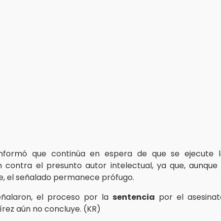
 informó que continúa en espera de que se ejecute 
 contra el presunto autor intelectual, ya que, aunqu
ste, el señalado permanece prófugo.
eñalaron, el proceso por la
sentencia
por el asesina
írez aún no concluye. (KR)