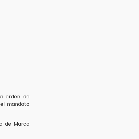
la orden de
e el mandato
to de Marco