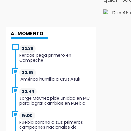
AL MOMENTO
22:36
Pericos pega primero en
Campeche
20:58
¡América humilla a Cruz Azul!
20:44
Jorge Máynez pide unidad en MC
para lograr cambios en Puebla
19:00
Puebla corona a sus primeros
campeones nacionales de