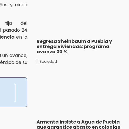
ños y cinco
 hija del
l pasado 24
iencia
en la
Regresa Sheinbaum a Puebla y
entrega viviendas: programa
avanza 30 %
a un avance,
pérdida de su
Sociedad
Armenta insiste a Agua de Puebla
que garantice abasto en colonias