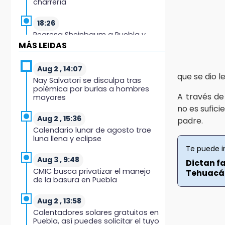
charrería
18:26
Regresa Sheinbaum a Puebla y
entrega viviendas: programa
MÁS LEIDAS
avanza 30 %
Aug 2 , 14:07
18:11
que se dio l
Nay Salvatori se disculpa tras
México hace historia: tricampeón
polémica por burlas a hombres
de Centroamericanos
A través de
mayores
no es sufici
17:24
Aug 2 , 15:36
padre.
El Quintalero: la panadería de
Calendario lunar de agosto trae
Izúcar que elabora pan de conejo
luna llena y eclipse
para Santo Domingo
Te puede i
Aug 3 , 9:48
Dictan f
17:20
CMIC busca privatizar el manejo
Tehuacá.
Conductora se estampa contra
de la basura en Puebla
vivienda y mata a trabajador en
Tehuacán
Aug 2 , 13:58
Calentadores solares gratuitos en
17:18
Puebla, así puedes solicitar el tuyo
Advierten sanciones por