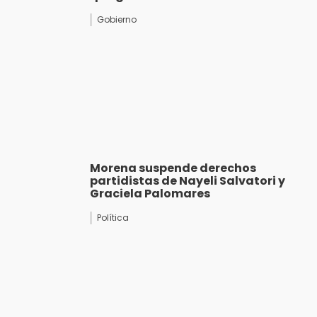
Gobierno
Morena suspende derechos
partidistas de Nayeli Salvatori y
Graciela Palomares
Política