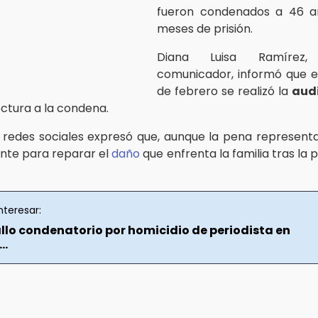
fueron condenados a 46 a
meses de prisión.
Diana Luisa Ramírez,
comunicador, informó que e
de febrero se realizó la
aud
ectura a la condena.
 redes sociales expresó que, aunque la pena represent
ente para reparar el
daño
que enfrenta la familia tras la 
nteresar:
allo condenatorio por homicidio de periodista en
..