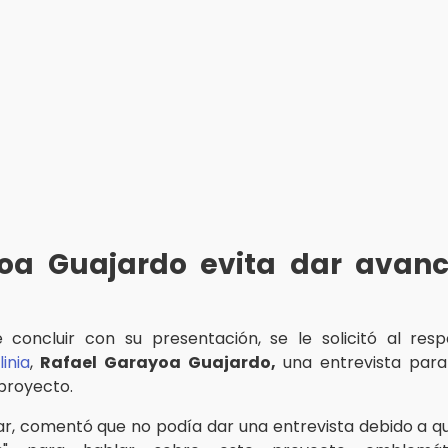
oa Guajardo evita dar avanc
concluir con su presentación, se le solicitó al res
linia
,
Rafael Garayoa Guajardo,
una entrevista para
proyecto.
ciar, comentó que no podía dar una entrevista debido a qu