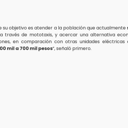
ue su objetivo es atender a la población que actualmente
a través de mototaxis, y acercar una alternativa eco
iones, en comparación con otras unidades eléctricas
00 mil a 700 mil pesos
”, señaló primero.