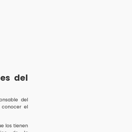
es del
ponsable del
 conocer el
e los tienen