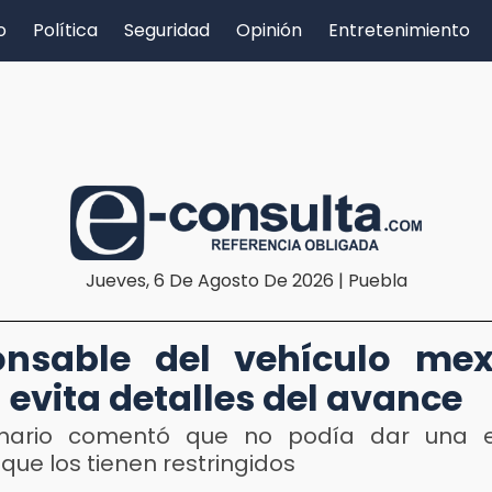
o
Política
Seguridad
Opinión
Entretenimiento
Jueves, 6 De Agosto De 2026 | Puebla
onsable del vehículo mex
a evita detalles del avance
onario comentó que no podía dar una e
que los tienen restringidos