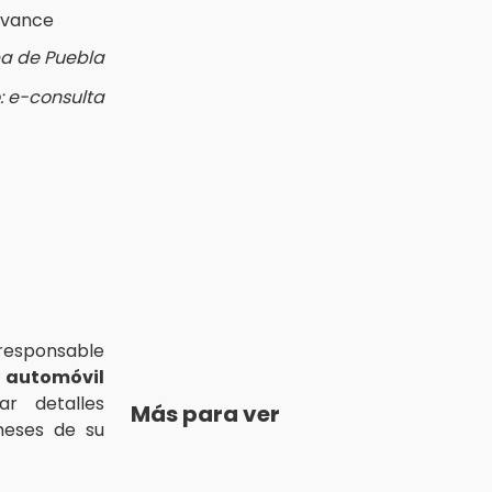
pa de Puebla
: e-consulta
responsable
l
automóvil
ar detalles
Más para ver
eses de su