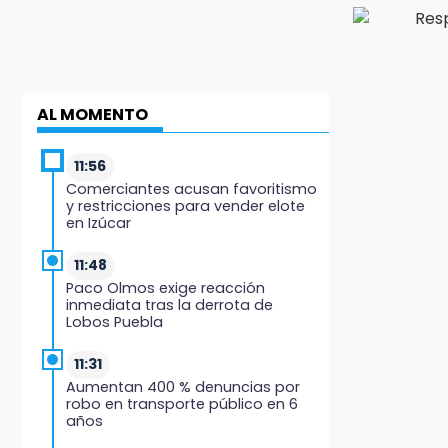
AL MOMENTO
11:56
Comerciantes acusan favoritismo
y restricciones para vender elote
en Izúcar
11:48
Paco Olmos exige reacción
inmediata tras la derrota de
Lobos Puebla
11:31
Aumentan 400 % denuncias por
robo en transporte público en 6
años