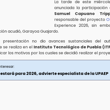
La tarde de este miércol
anunciada la participación
Samuel Capuano Trip
responsable del proyecto
Ol
Experience 2026, sin emb
ión acudió, Garayoa Guajardo.
 presentación no dio avances sustanciales del au
 se realiza en el
Instituto Tecnológico de Puebla (IT
licar los motivos por los cuales se decidió realizar el proy
nteresar:
 estará para 2026, advierte especialista de la UPAEP