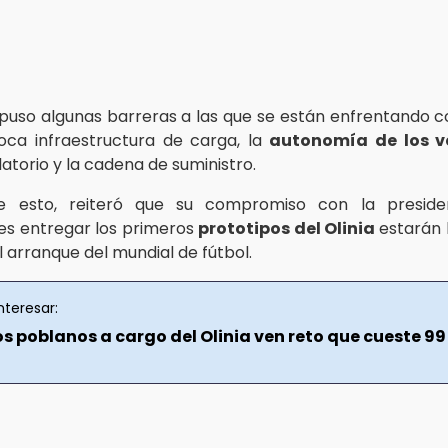
puso algunas barreras a las que se están enfrentando
poca infraestructura de carga, la
autonomía de los v
atorio y la cadena de suministro.
e esto, reiteró que su compromiso con la presid
es entregar los primeros
prototipos del Olinia
estarán l
el arranque del mundial de fútbol.
nteresar:
s poblanos a cargo del Olinia ven reto que cueste 99