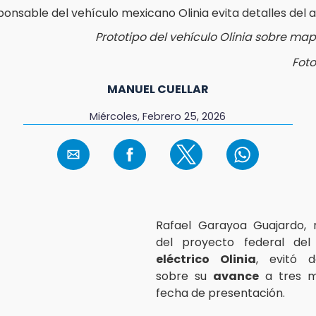
Prototipo del vehículo Olinia sobre ma
Foto
MANUEL CUELLAR
Miércoles, Febrero 25, 2026
Rafael Garayoa Guajardo, 
del proyecto federal de
eléctrico Olinia
, evitó d
sobre su
avance
a tres m
fecha de presentación.