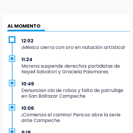
AL MOMENTO
12:02
¡México cierra con oro en natación artística!
11:24
Morena suspende derechos partidistas de
Nayeli Salvatori y Graciela Palomares
10:49
Denuncian ola de robos y falta de patrullaje
en San Baltazar Campeche
10:06
¡Comienza el camino! Pericos abre la serie
ante Campeche
9:18