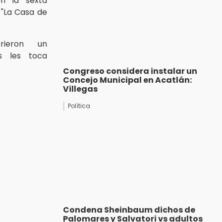
en la sexta
 "La Casa de
rieron un
s les toca
Congreso considera instalar un
Concejo Municipal en Acatlán:
Villegas
Política
Condena Sheinbaum dichos de
Palomares y Salvatori vs adultos