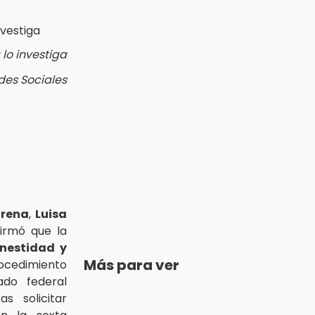
lo investiga
des Sociales
rena
,
Luisa
firmó que la
nestidad y
Más para ver
rocedimiento
ado federal
ras solicitar