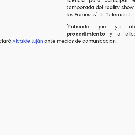
licencia para participar 
temporada del reality show
los Famosos" de Telemundo.
"Entiendo que ya ab
procedimiento
y a ello
eclaró
Alcalde Luján
ante medios de comunicación.