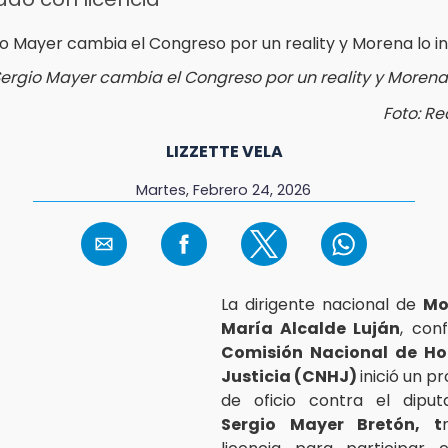
ergio Mayer cambia el Congreso por un reality y Morena 
Foto: Re
LIZZETTE VELA
Martes, Febrero 24, 2026
La dirigente nacional de
Mo
María Alcalde Luján
, con
Comisión Nacional de Ho
Justicia (CNHJ)
inició un p
de oficio contra el diput
Sergio Mayer Bretón, t