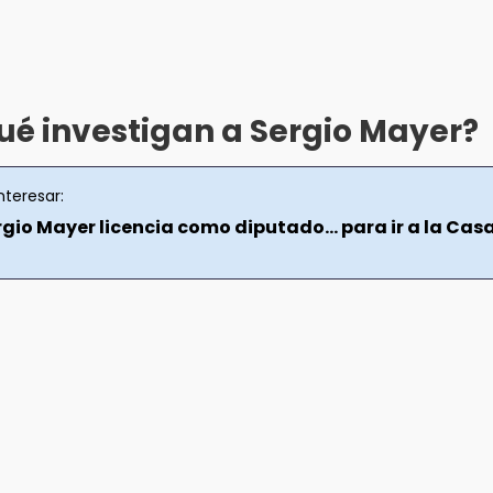
ué investigan a Sergio Mayer?
nteresar:
rgio Mayer licencia como diputado… para ir a la Cas