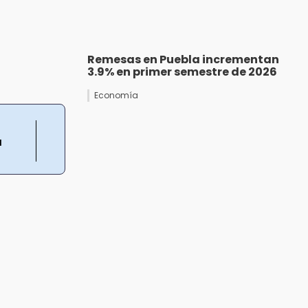
Remesas en Puebla incrementan
3.9% en primer semestre de 2026
Economía
a