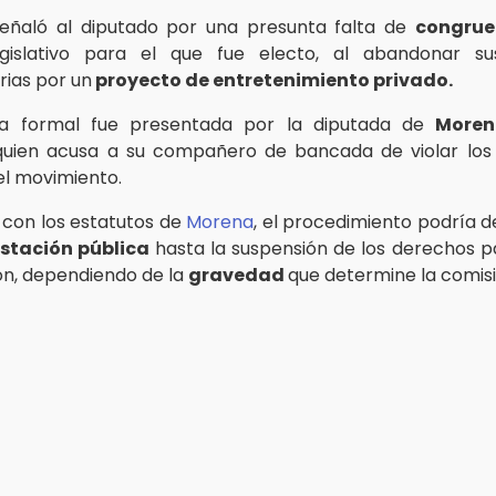
señaló al diputado por una presunta falta de
congru
gislativo para el que fue electo, al abandonar su
ias por un
proyecto de entretenimiento privado.
a formal fue presentada por la diputada de
Moren
uien acusa a su compañero de bancada de violar los p
el movimiento.
con los estatutos de
Morena
, el procedimiento podría d
tación pública
hasta la suspensión de los derechos pa
n, dependiendo de la
gravedad
que determine la comisi