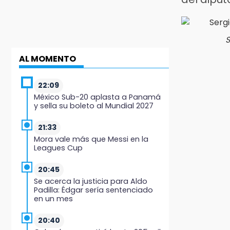
S
AL MOMENTO
22:09
México Sub-20 aplasta a Panamá
y sella su boleto al Mundial 2027
21:33
Mora vale más que Messi en la
Leagues Cup
20:45
Se acerca la justicia para Aldo
Padilla: Édgar sería sentenciado
en un mes
20:40