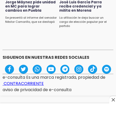
Jorge Máynez pide unidad
José Luis García Parra
en MC para lograr
recibe credencial y ya
cambios en Puebla
milita en Morena
Se presentó al informe del senador
La afiliación le deja buscar un
Néstor Camarillo, que se destapó
cargo de elección popular por el
partido
SIGUENOS EN NUESTRAS REDES SOCIALES
e-consulta Es una marca registrada, propiedad de
CONTRACORRIENTE
aviso de privacidad de e-consulta