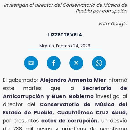
Investigan al director del Conservatorio de Música de
Puebla por corrupción
Foto: Google
LIZZETTE VELA
Martes, Febrero 24, 2026
El gobernador
Alejandro Armenta Mier
informó
este martes que la
Secretaría de
Anticorrupción y Buen Gobierno
investiga al
director del
Conservatorio de Música del
Estado de Puebla, Cuauhtémoc Cruz Abud,
por presuntos
actos de corrupción,
un desvío
de 738 mil pesos y prácticas de nepotismo