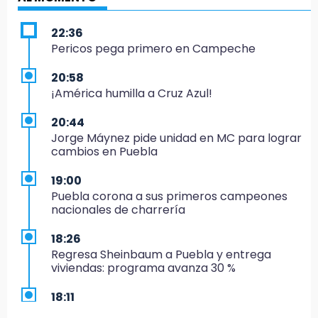
22:36
Pericos pega primero en Campeche
20:58
¡América humilla a Cruz Azul!
20:44
Jorge Máynez pide unidad en MC para lograr
cambios en Puebla
19:00
Puebla corona a sus primeros campeones
nacionales de charrería
18:26
Regresa Sheinbaum a Puebla y entrega
viviendas: programa avanza 30 %
18:11
México hace historia: tricampeón de