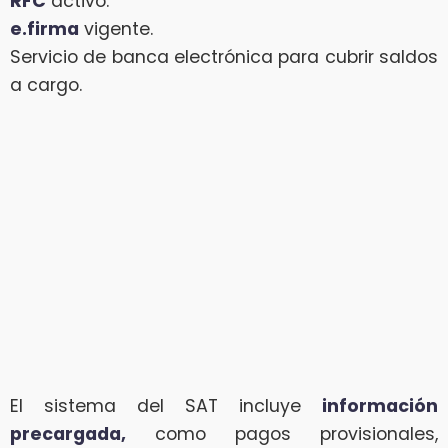
RFC
activo.
e.firma
vigente.
Servicio de banca electrónica para cubrir saldos
a cargo.
El sistema del SAT incluye
información
precargada,
como pagos provisionales,