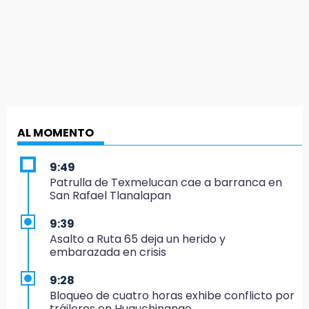
AL MOMENTO
9:49
Patrulla de Texmelucan cae a barranca en
San Rafael Tlanalapan
9:39
Asalto a Ruta 65 deja un herido y
embarazada en crisis
9:28
Bloqueo de cuatro horas exhibe conflicto por
tráileres en Huauchinango