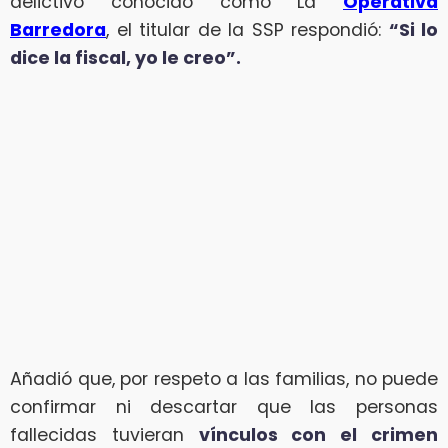
delictivo conocido como La
Operativa
Barredora
, el titular de la SSP respondió:
“Si lo
dice la fiscal, yo le creo”.
Añadió que, por respeto a las familias, no puede
confirmar ni descartar que las personas
fallecidas tuvieran
vínculos con el crimen