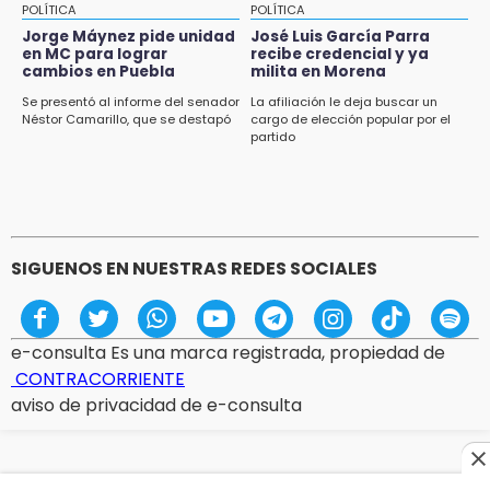
POLÍTICA
POLÍTICA
Jorge Máynez pide unidad
José Luis García Parra
en MC para lograr
recibe credencial y ya
cambios en Puebla
milita en Morena
Se presentó al informe del senador
La afiliación le deja buscar un
Néstor Camarillo, que se destapó
cargo de elección popular por el
partido
SIGUENOS EN NUESTRAS REDES SOCIALES
e-consulta Es una marca registrada, propiedad de
CONTRACORRIENTE
aviso de privacidad de e-consulta