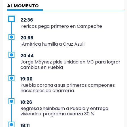
AL MOMENTO
22:36
Pericos pega primero en Campeche
20:58
¡América humilla a Cruz Azul!
20:44
Jorge Máynez pide unidad en MC para lograr
cambios en Puebla
19:00
Puebla corona a sus primeros campeones
nacionales de charrería
18:26
Regresa Sheinbaum a Puebla y entrega
viviendas: programa avanza 30 %
18:11