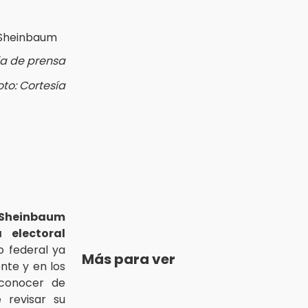
ia de prensa
oto: Cortesía
Sheinbaum
 electoral
o federal ya
Más para ver
nte y en los
 conocer de
 revisar su