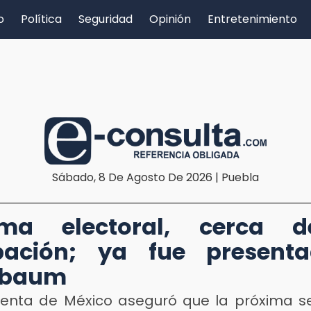
o
Política
Seguridad
Opinión
Entretenimiento
Sábado, 8 De Agosto De 2026 | Puebla
rma electoral, cerca 
bación; ya fue present
nbaum
denta de México aseguró que la próxima 