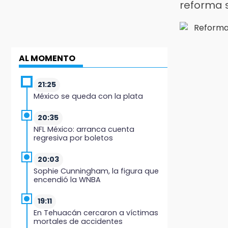
reforma 
AL MOMENTO
21:25
México se queda con la plata
20:35
NFL México: arranca cuenta
regresiva por boletos
20:03
Sophie Cunningham, la figura que
encendió la WNBA
19:11
En Tehuacán cercaron a víctimas
mortales de accidentes