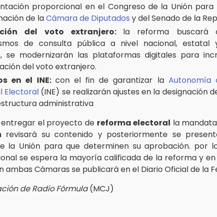
ntación proporcional en el Congreso de la Unión para 
ación de la
Cámara de Diputados
y del Senado de la Rep
ción del voto extranjero:
la reforma buscará a
mos de consulta pública a nivel nacional, estatal y
 se modernizarán las plataformas digitales para inc
ación del voto extranjero.
s en el INE:
con el fin de garantizar la
Autonomía d
l Electoral
(INE) se realizarán ajustes en la designación 
estructura administrativa
 entregar el proyecto de
reforma electoral
la mandata
m
revisará su contenido y posteriormente se present
e la Unión para que determinen su aprobación. por l
ional se espera la mayoría calificada de la reforma y en
 ambas Cámaras se publicará en el Diario Oficial de la F
ción de Radio Fórmula
(MCJ)