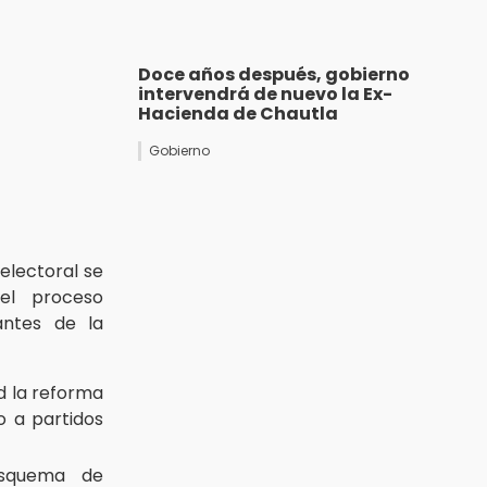
Doce años después, gobierno
intervendrá de nuevo la Ex-
Hacienda de Chautla
Gobierno
electoral se
 el proceso
antes de la
d la reforma
o a partidos
esquema de