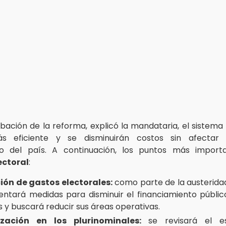
bación de la reforma, explicó la mandataria, el sistema 
s eficiente y se disminuirán costos sin afectar
o del país. A continuación, los puntos más import
ectoral
:
ón de gastos electorales:
como parte de la austerida
ntará medidas para disminuir el financiamiento públic
s y buscará reducir sus áreas operativas.
ización en los plurinominales:
se revisará el 