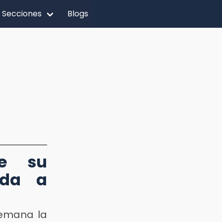
Secciones
Blogs
de su
ada a
semana la