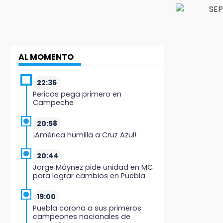
AL MOMENTO
22:36
Pericos pega primero en
Campeche
20:58
¡América humilla a Cruz Azul!
20:44
Jorge Máynez pide unidad en MC
para lograr cambios en Puebla
19:00
Puebla corona a sus primeros
campeones nacionales de