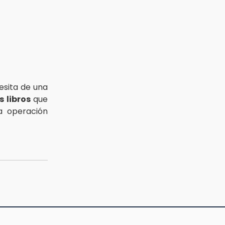
esita de una
 libros
que
a operación