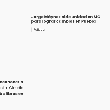
Jorge Máynez pide unidad en MC
para lograr cambios en Puebla
Política
reconocer a
enta Claudia
s libros en