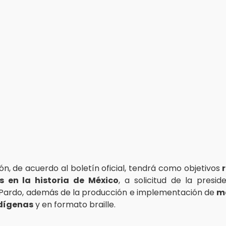
ón, de acuerdo al boletín oficial, tendrá como objetivos
s en la historia de México
, a solicitud de la presid
Pardo, además de la producción e implementación de
má
dígenas
y en formato braille.