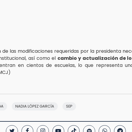
n de las modificaciones requeridas por la presidenta nec
stitucional, así como el
cambio y actualización de los
entran en cientos de escuelas, lo que representa un
(MCJ)
GA
NADIA LÓPEZ GARCÍA
SEP