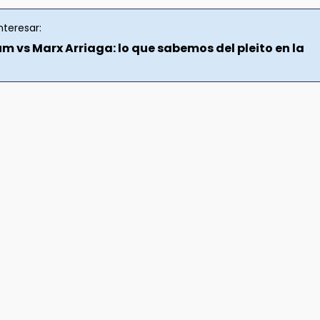
nteresar:
m vs Marx Arriaga: lo que sabemos del pleito en la