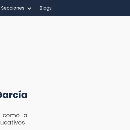
Secciones
Blogs
arcía
z como la
ducativos