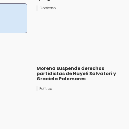
Gobierno
Morena suspende derechos
partidistas de Nayeli Salvatori y
Graciela Palomares
Política