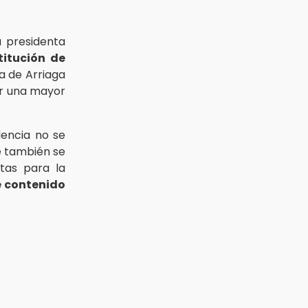
a presidenta
titución de
a de Arriaga
ir una mayor
dencia no se
ue también se
tas para la
e contenido