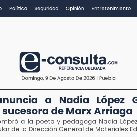
o
Política
Seguridad
Opinión
Entretenimiento
Domingo, 9 De Agosto De 2026 | Puebla
anuncia a Nadia López G
sucesora de Marx Arriaga
ombró a la poeta y pedagoga Nadia Lópe
ular de la Dirección General de Materiales E