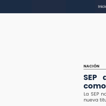
Inici
NACIÓN
SEP 
como 
La SEP n
nueva tit