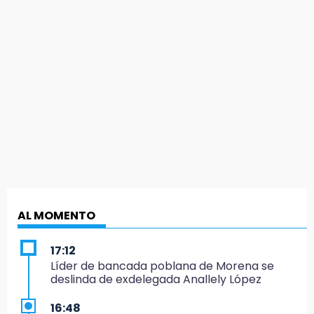
AL MOMENTO
17:12
Líder de bancada poblana de Morena se
deslinda de exdelegada Anallely López
16:48