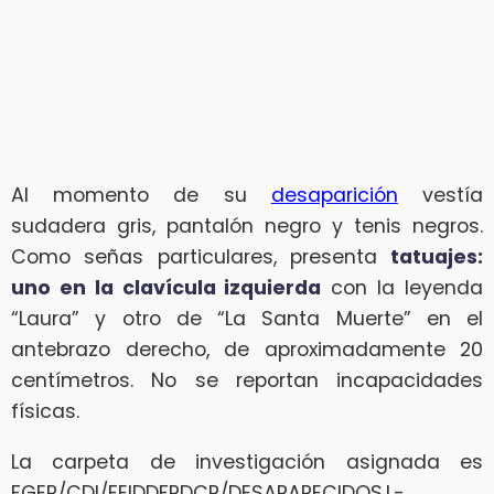
Al momento de su
desaparición
vestía
sudadera gris, pantalón negro y tenis negros.
Como señas particulares, presenta
tatuajes:
uno en la clavícula izquierda
con la leyenda
“Laura” y otro de “La Santa Muerte” en el
antebrazo derecho, de aproximadamente 20
centímetros. No se reportan incapacidades
físicas.
La carpeta de investigación asignada es
FGEP/CDI/FEIDDFPDCP/DESAPARECIDOS.L-