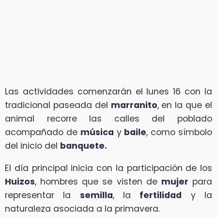
Las actividades comenzarán el lunes 16 con la
tradicional paseada del
marranito
, en la que el
animal recorre las calles del poblado
acompañado de
música
y
baile
, como símbolo
del inicio del
banquete.
El día principal inicia con la participación de los
Huizos
, hombres que se visten de
mujer
para
representar la
semilla
, la
fertilidad
y la
naturaleza asociada a la primavera.