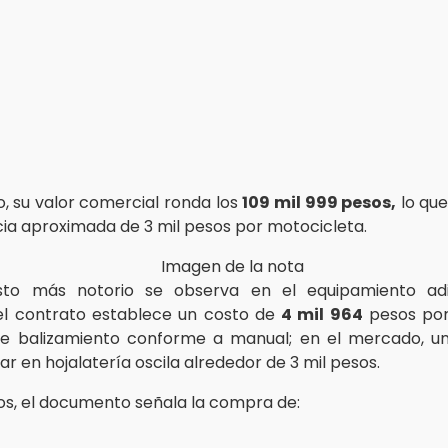
, su valor comercial ronda los
109 mil 999 pesos,
lo qu
cia aproximada de 3 mil pesos por motocicleta.
sto más notorio se observa en el equipamiento adi
 el contrato establece un costo de
4 mil 964
pesos por
e balizamiento conforme a manual; en el mercado, un
lar en hojalatería oscila alrededor de 3 mil pesos.
os, el documento señala la compra de: