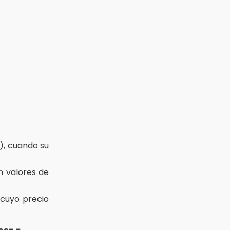
d), cuando su
on valores de
 cuyo precio