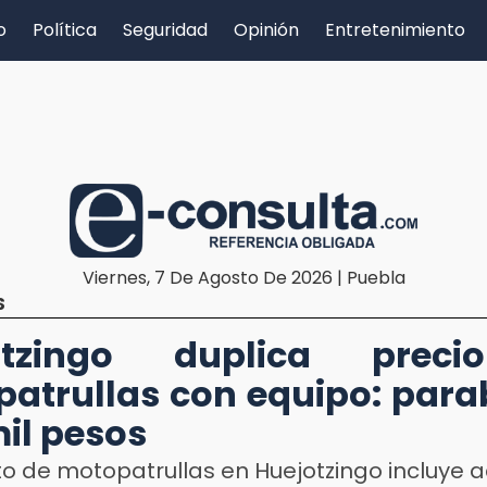
o
Política
Seguridad
Opinión
Entretenimiento
Viernes, 7 De Agosto De 2026 | Puebla
S
otzingo duplica prec
atrullas con equipo: para
mil pesos
to de motopatrullas en Huejotzingo incluye 