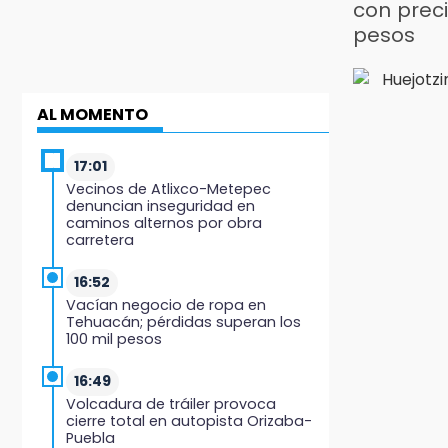
con prec
pesos
AL MOMENTO
17:01
Vecinos de Atlixco-Metepec
denuncian inseguridad en
caminos alternos por obra
carretera
16:52
Vacían negocio de ropa en
Tehuacán; pérdidas superan los
100 mil pesos
16:49
Volcadura de tráiler provoca
cierre total en autopista Orizaba-
Puebla