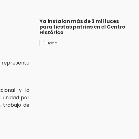
Ya instalan más de 2 mil luces
para fiestas patrias en el Centro
Histórico
Ciudad
e representa
cional y la
 unidad por
 trabajo de