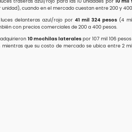
luces traseras azul/rojo para las 10 unidades por
10 mil
or unidad), cuando en el mercado cuestan entre 200 y 400
luces delanteras azul/rojo por
41 mil 324 pesos
(4 mi
mbién con precios comerciales de 200 a 400 pesos.
adquirieron
10 mochilas laterales
por 107 mil 106 pesos 
, mientras que su costo de mercado se ubica entre 2 mil