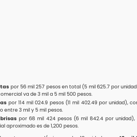
etas
por 56 mil 257 pesos en total (5 mil 625.7 por unida
omercial va de 3 mil a 5 mil 500 pesos.
nas
por 114 mil 024.9 pesos (11 mil 402.49 por unidad), c
 entre 3 mil y 5 mil pesos.
abrisas
por 68 mil 424 pesos (6 mil 842.4 por unidad),
al aproximado es de 1,200 pesos.