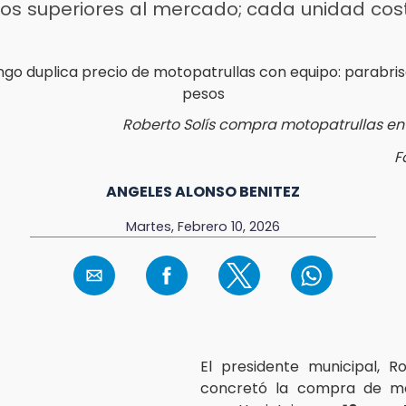
ios superiores al mercado; cada unidad cost
Roberto Solís compra motopatrullas en
F
ANGELES ALONSO BENITEZ
Martes, Febrero 10, 2026
El presidente municipal, Ro
concretó la compra de mo