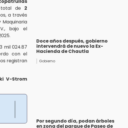
opatrullas
 total de
2
os, a través
 Maquinaria
V., bajo el
025.
Doce años después, gobierno
intervendrá de nuevo la Ex-
3 mil 024.87
Hacienda de Chautla
erdo con el
os registran
Gobierno
ki V-Strom
Por segundo día, podan árboles
en zona del parque de Paseo de