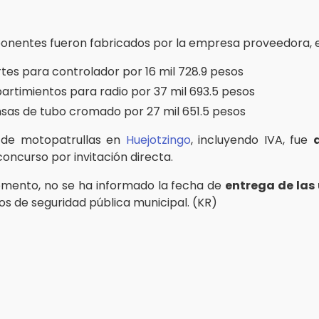
nentes fueron fabricados por la empresa proveedora, en
rtes para controlador por 16 mil 728.9 pesos
artimientos para radio por 37 mil 693.5 pesos
nsas de tubo cromado por 27 mil 651.5 pesos
de motopatrullas en
Huejotzingo
, incluyendo IVA, fue
oncurso por invitación directa.
mento, no se ha informado la fecha de
entrega de las
os de seguridad pública municipal. (KR)