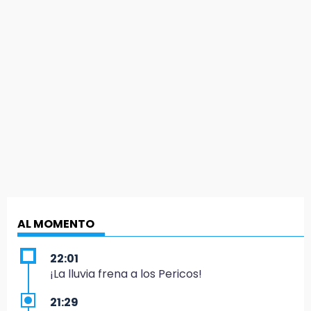
AL MOMENTO
22:01
¡La lluvia frena a los Pericos!
21:29