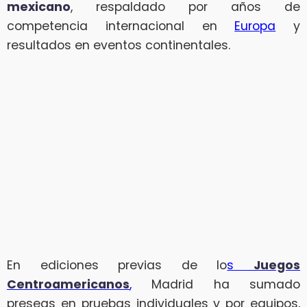
mexicano
, respaldado por años de
competencia internacional en
Europa
y
resultados en eventos continentales.
En ediciones previas de lo
s
Juegos
Centroamericanos
,
Madrid ha sumado
preseas en pruebas individuales y por equipos,