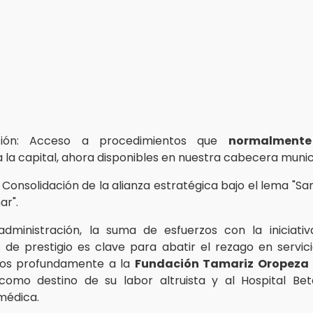
zación: Acceso a procedimientos que
normalmente
 la capital, ahora disponibles en nuestra cabecera munic
 Consolidación de la alianza estratégica bajo el lema "San
ar".
dministración, la suma de esfuerzos con la iniciati
 de prestigio es clave para abatir el rezago en servici
os profundamente a la
Fundación Tamariz Oropeza
 como destino de su labor altruista y al Hospital Be
médica.