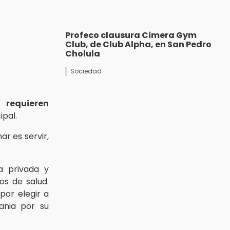
Profeco clausura Cimera Gym
Club, de Club Alpha, en San Pedro
Cholula
Sociedad
 requieren
ipal.
ar es servir,
va privada y
os de salud.
por elegir a
tania por su