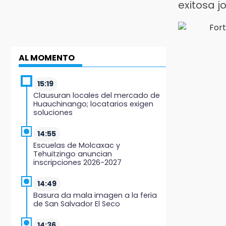
exitosa j
AL MOMENTO
15:19
Clausuran locales del mercado de
Huauchinango; locatarios exigen
soluciones
14:55
Escuelas de Molcaxac y
Tehuitzingo anuncian
inscripciones 2026-2027
14:49
Basura da mala imagen a la feria
de San Salvador El Seco
14:36