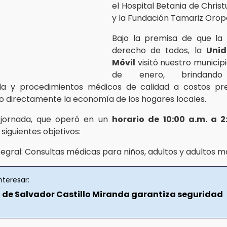
el Hospital Betania de Chris
y la Fundación Tamariz Orop
Bajo la premisa de que la 
derecho de todos, la
Uni
Móvil
visitó nuestro municipio
de enero, brindando
da y procedimientos médicos de calidad a costos pre
o directamente la economía de los hogares locales.
 jornada, que operó en un
horario de 10:00 a.m. a 2
 siguientes objetivos:
tegral: Consultas médicas para niños, adultos y adultos m
nteresar:
 de Salvador Castillo Miranda garantiza seguridad