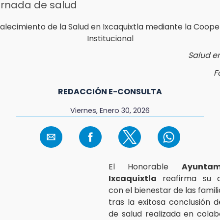
ornada de salud
Salud en
F
REDACCIÓN E-CONSULTA
Viernes, Enero 30, 2026
El Honorable
Ayunta
Ixcaquixtla
reafirma su 
con el bienestar de las famil
tras la exitosa conclusión d
de salud realizada en cola