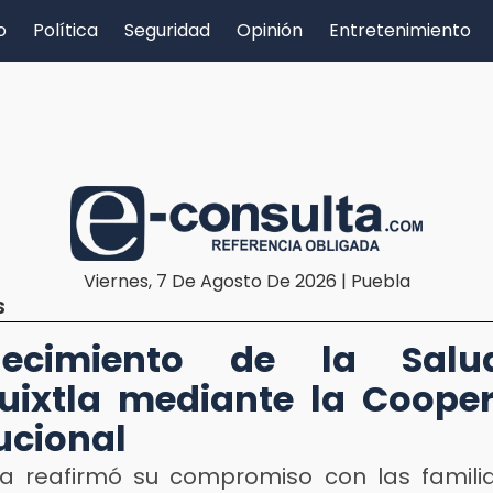
o
Política
Seguridad
Opinión
Entretenimiento
Viernes, 7 De Agosto De 2026 | Puebla
S
alecimiento de la Sal
uixtla mediante la Coope
tucional
tla reafirmó su compromiso con las familia