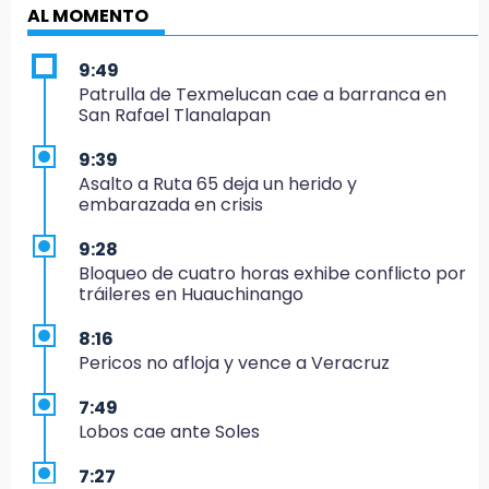
AL MOMENTO
9:49
Patrulla de Texmelucan cae a barranca en
San Rafael Tlanalapan
9:39
Asalto a Ruta 65 deja un herido y
embarazada en crisis
9:28
Bloqueo de cuatro horas exhibe conflicto por
tráileres en Huauchinango
8:16
Pericos no afloja y vence a Veracruz
7:49
Lobos cae ante Soles
7:27