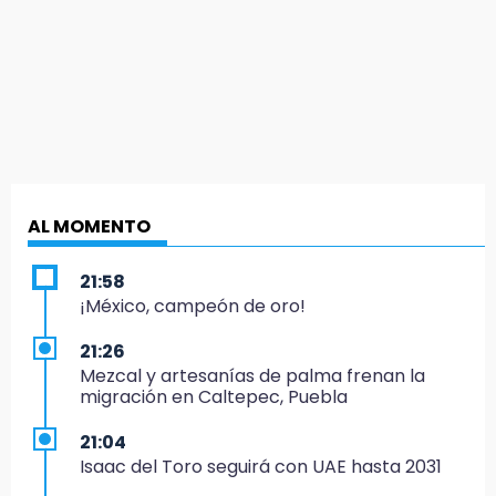
AL MOMENTO
21:58
¡México, campeón de oro!
21:26
Mezcal y artesanías de palma frenan la
migración en Caltepec, Puebla
21:04
Isaac del Toro seguirá con UAE hasta 2031