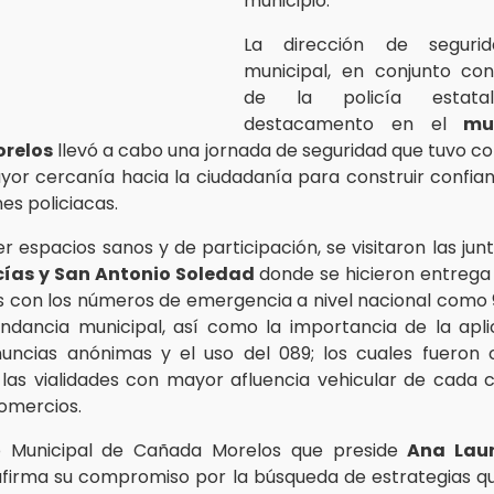
municipio.
La dirección de segurid
municipal, en conjunto co
de la policía estat
destacamento en el
mu
relos
llevó a cabo una jornada de seguridad que tuvo co
or cercanía hacia la ciudadanía para construir confian
es policiacas.
 espacios sanos y de participación, se visitaron las junt
cías y San Antonio Soledad
donde se hicieron entrega
s con los números de emergencia a nivel nacional como 
dancia municipal, así como la importancia de la apl
nuncias anónimas y el uso del 089; los cuales fueron
 las vialidades con mayor afluencia vehicular de cada
omercios.
o Municipal de Cañada Morelos que preside
Ana Lau
firma su compromiso por la búsqueda de estrategias q