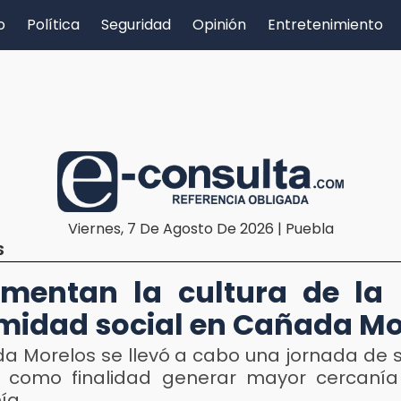
o
Política
Seguridad
Opinión
Entretenimiento
Viernes, 7 De Agosto De 2026 | Puebla
S
mentan la cultura de la
midad social en Cañada Mo
a Morelos se llevó a cabo una jornada de 
 como finalidad generar mayor cercanía
ía