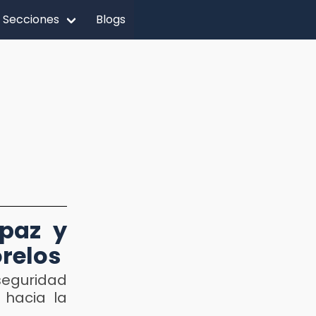
Secciones
Blogs
 paz y
relos
seguridad
 hacia la