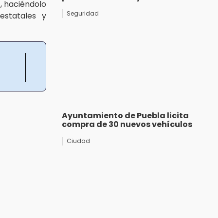
z, haciéndolo
Seguridad
statales y
Ayuntamiento de Puebla licita
compra de 30 nuevos vehículos
Ciudad