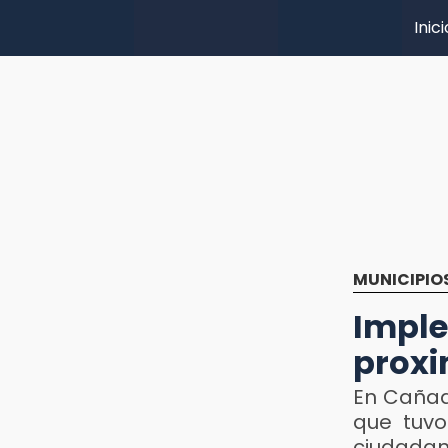
Inici
MUNICIPIO
Imple
proxi
En Cañad
que tuvo
ciudadan