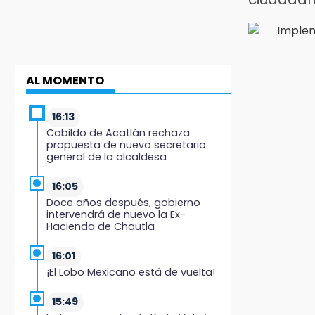
AL MOMENTO
16:13
Cabildo de Acatlán rechaza
propuesta de nuevo secretario
general de la alcaldesa
16:05
Doce años después, gobierno
intervendrá de nuevo la Ex-
Hacienda de Chautla
16:01
¡El Lobo Mexicano está de vuelta!
15:49