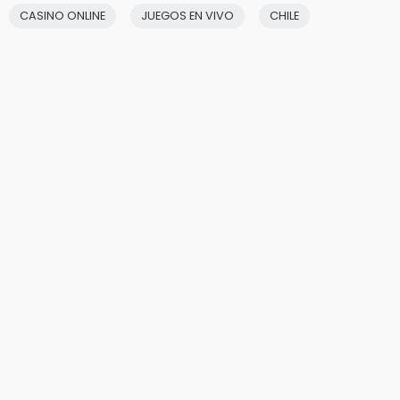
CASINO ONLINE
JUEGOS EN VIVO
CHILE