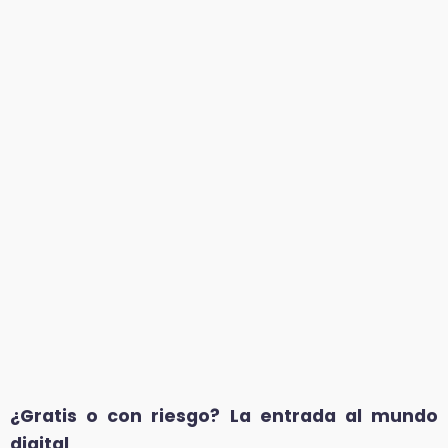
¿Gratis o con riesgo? La entrada al mundo
digital