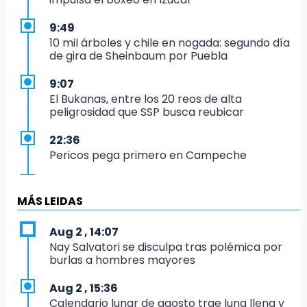
9:49
10 mil árboles y chile en nogada: segundo día
de gira de Sheinbaum por Puebla
9:07
El Bukanas, entre los 20 reos de alta
peligrosidad que SSP busca reubicar
22:36
Pericos pega primero en Campeche
20:58
¡América humilla a Cruz Azul!
MÁS LEIDAS
20:44
Aug 2 , 14:07
Jorge Máynez pide unidad en MC para lograr
Nay Salvatori se disculpa tras polémica por
cambios en Puebla
burlas a hombres mayores
19:00
Aug 2 , 15:36
Puebla corona a sus primeros campeones
Calendario lunar de agosto trae luna llena y