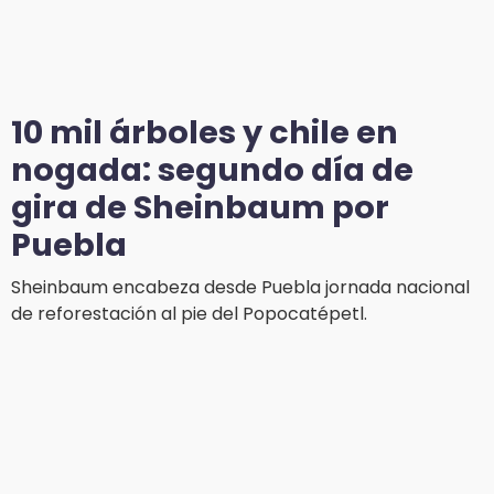
17:15
Aug 2 , 14:47
Profeco suspende Cimera Gym Club en
Gobierno de Puebla contrató al Inecol para
Cholula tras detectar cinco irregularidades
elaborar la MIA del Cablebús
16:51
Aug 2 , 14:12
10 mil árboles y chile en
Recuperan espacios deportivos en La
Anuncia Armenta pavimentación de
Libertad
carretera Cholula-Xalitzintla y nuevo CESAT
nogada: segundo día de
16:45
gira de Sheinbaum por
Aug 2 , 17:07
Sheinbaum entrega tarjetas de Pensión
Miss Turismo Puebla 2026 impulsa a
Puebla
Mujeres Bienestar en Naucalpan
Chignautla como destino turístico estatal
14:45
Sheinbaum encabeza desde Puebla jornada nacional
Aug 2 , 13:14
Ejecutan a dos hombres dentro de un
de reforestación al pie del Popocatépetl.
Consulta cuándo y dónde te toca participar
domicilio en Tlalancaleca, cerca de la
en la nueva ley indígena en Puebla
México-Puebla
Aug 2 , 15:36
14:25
Karpa de Mente anuncia cartelera
Más de 100 entrenadores buscan
internacional de circo para agosto
certificación
Aug 2 , 11:35
14:06