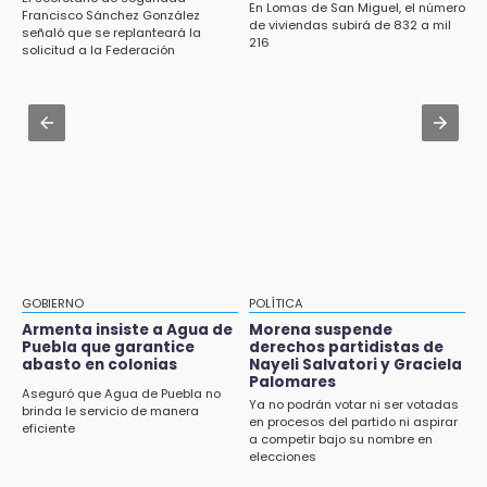
En Lomas de San Miguel, el número
Francisco Sánchez González
Aug 2 , 12:04
de viviendas subirá de 832 a mil
señaló que se replanteará la
216
Gas LP baja en Puebla, aprovecha el precio
solicitud a la Federación
esta semana
Aug 3 , 10:04
San Andrés Calpan abre Feria del Chile en
Nogada con receta tradicional
GOBIERNO
POLÍTICA
Armenta insiste a Agua de
Morena suspende
Puebla que garantice
derechos partidistas de
abasto en colonias
Nayeli Salvatori y Graciela
Palomares
Aseguró que Agua de Puebla no
Ya no podrán votar ni ser votadas
brinda le servicio de manera
en procesos del partido ni aspirar
eficiente
a competir bajo su nombre en
elecciones