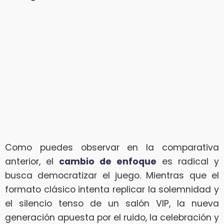
Como puedes observar en la comparativa
anterior, el
cambio de enfoque
es radical y
busca democratizar el juego. Mientras que el
formato clásico intenta replicar la solemnidad y
el silencio tenso de un salón VIP, la nueva
generación apuesta por el ruido, la celebración y