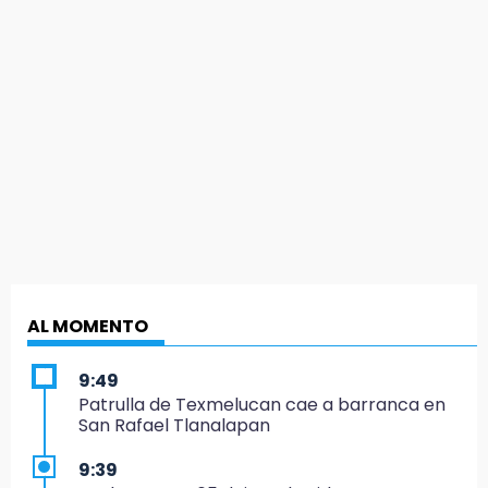
AL MOMENTO
9:49
Patrulla de Texmelucan cae a barranca en
San Rafael Tlanalapan
9:39