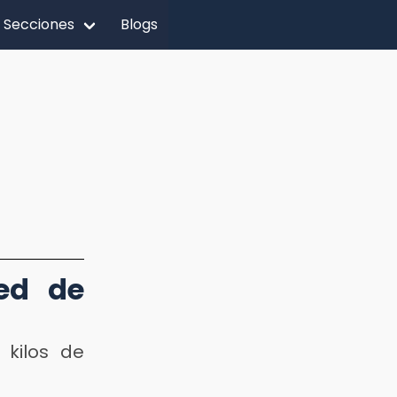
Secciones
Blogs
red de
 kilos de