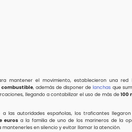
ra mantener el movimiento, establecieron una red l
 combustible
, además de disponer de
lanchas
que sumi
caciones, llegando a contabilizar el uso de más de
100 
 a las autoridades españolas, los traficantes llegar
e euros
a la familia de uno de los marineros de la o
a mantenerles en silencio y evitar llamar la atención.