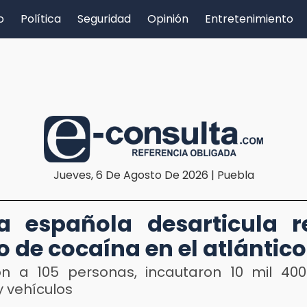
o
Política
Seguridad
Opinión
Entretenimiento
Jueves, 6 De Agosto De 2026 | Puebla
ía española desarticula 
co de cocaína en el atlántico
on a 105 personas, incautaron 10 mil 400
y vehículos