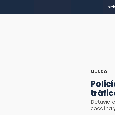
Inici
MUNDO
Polic
tráfi
Detuvier
cocaína 