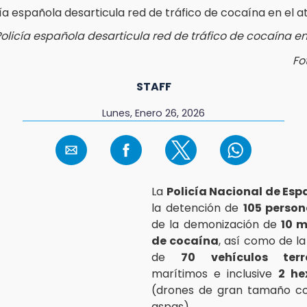
olicía española desarticula red de tráfico de cocaína en
Fo
STAFF
Lunes, Enero 26, 2026
La
Policía Nacional de Es
la detención de
105 person
de la demonización de
10 m
de cocaína
, así como de la
de
70 vehículos terre
marítimos e inclusive
2 he
(drones de gran tamaño co
aspas).