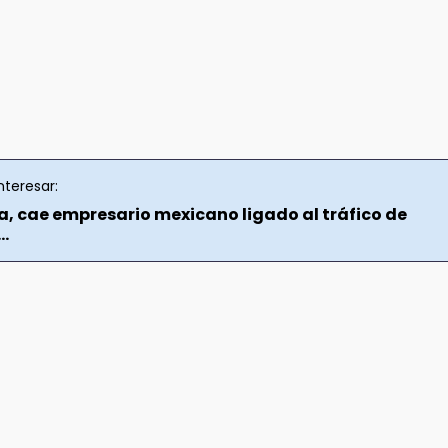
nteresar:
a, cae empresario mexicano ligado al tráfico de
..