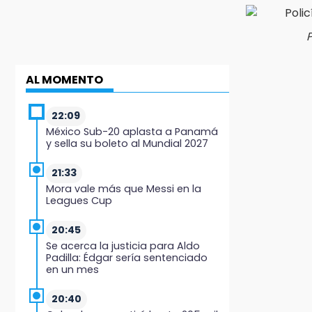
P
AL MOMENTO
22:09
México Sub-20 aplasta a Panamá
y sella su boleto al Mundial 2027
21:33
Mora vale más que Messi en la
Leagues Cup
20:45
Se acerca la justicia para Aldo
Padilla: Édgar sería sentenciado
en un mes
20:40