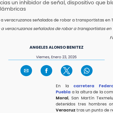
ias un inhibidor de señal, dispositivo que b
alámbricas
 a veracruzanos señalados de robar a transportistas e
F
ANGELES ALONSO BENITEZ
Viernes, Enero 23, 2026
En la
carretera Feder
Puebla
a la altura de la co
Moral
, San Martín Texmelu
detenidos tres hombres ori
Veracruz
tras un punto de re