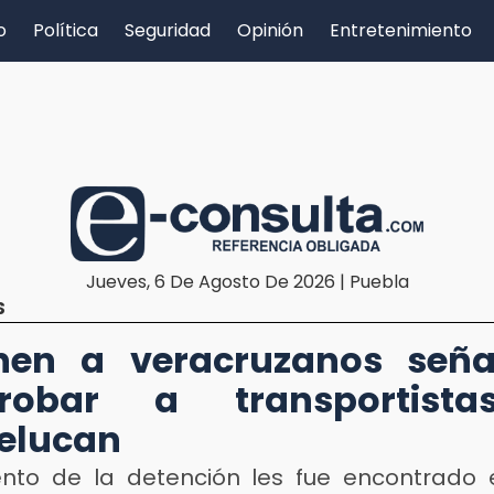
o
Política
Seguridad
Opinión
Entretenimiento
Jueves, 6 De Agosto De 2026 | Puebla
S
enen a veracruzanos seña
obar a transportist
elucan
to de la detención les fue encontrado 