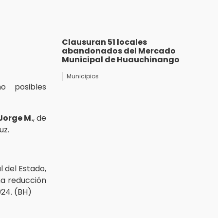
Clausuran 51 locales
abandonados del Mercado
Municipal de Huauchinango
Municipios
 posibles
Jorge M.
, de
uz.
l del Estado,
na reducción
24. (BH)