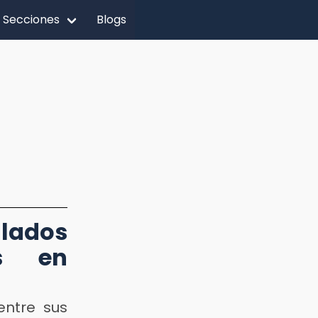
Secciones
Blogs
lados
as en
entre sus