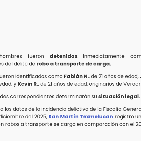
 hombres fueron
detenidos
inmediatamente como
s del delito de
robo a transporte de carga.
 fueron identificados como
Fabián N.
, de 21 años de edad,
edad, y
Kevin R.
, de 21 años de edad, originarios de Veracr
ades correspondientes determinarán su
situación legal.
 los datos de la incidencia delictiva de la Fiscalía Genera
diciembre del 2025,
San Martín Texmelucan
registro u
en robos a transporte se carga en comparación con el 20