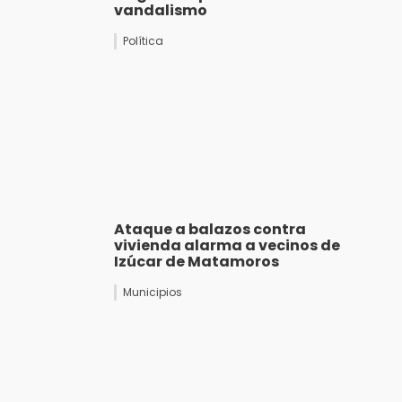
vandalismo
Política
Ataque a balazos contra
vivienda alarma a vecinos de
Izúcar de Matamoros
Municipios