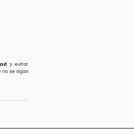
dad
y evitar
 no se sigan