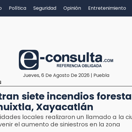
o
Política
Seguridad
Opinión
Entretenimiento
Jueves, 6 De Agosto De 2026 | Puebla
S
tran siete incendios foresta
uixtla, Xayacatlán
idades locales realizaron un llamado a la 
enir el aumento de siniestros en la zona