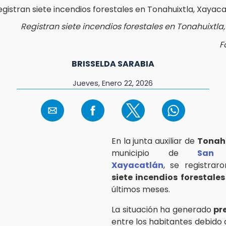
Registran siete incendios forestales en Tonahuixtla
F
BRISSELDA SARABIA
Jueves, Enero 22, 2026
En la junta auxiliar de
Tonah
municipio de
San 
Xayacatlán
, se registrar
siete incendios forestales
últimos meses.
La situación ha generado
pr
entre los habitantes debido 