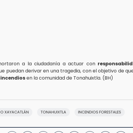
xhortaron a la ciudadanía a actuar con
responsabili
ue puedan derivar en una tragedia, con el objetivo de que
o
incendios
en la comunidad de Tonahuixtla. (BH)
MO XAYACATLÁN
TONAHUIXTLA
INCENDIOS FORESTALES