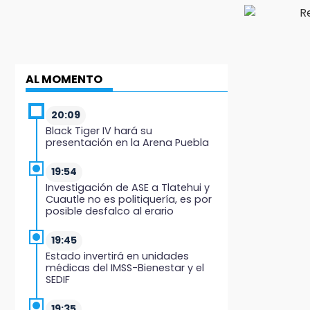
AL MOMENTO
20:09
Black Tiger IV hará su
presentación en la Arena Puebla
19:54
Investigación de ASE a Tlatehui y
Cuautle no es politiquería, es por
posible desfalco al erario
19:45
Estado invertirá en unidades
médicas del IMSS-Bienestar y el
SEDIF
19:35