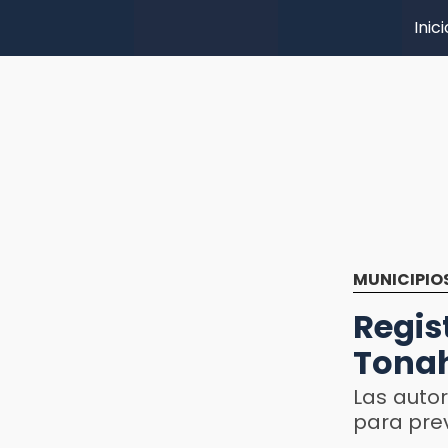
Inici
MUNICIPIO
Regis
Tonah
Las autor
para prev