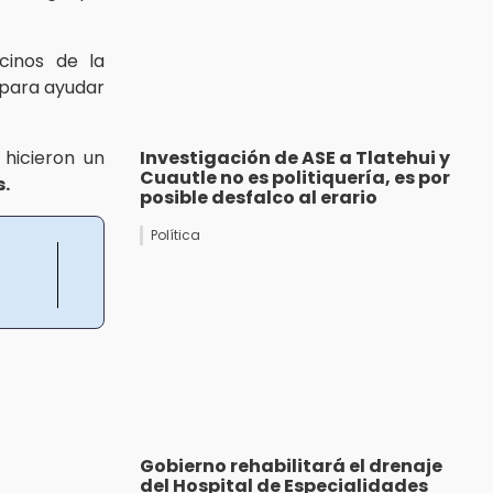
ecinos de la
 para ayudar
 hicieron un
Investigación de ASE a Tlatehui y
Cuautle no es politiquería, es por
.
posible desfalco al erario
Política
Gobierno rehabilitará el drenaje
del Hospital de Especialidades