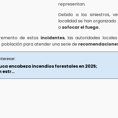
representan.
Debido a los siniestros, v
localidad se han organizado
a
sofocar el fuego.
cremento de estos
incidentes
, las autoridades locales
a población para atender una serie de
recomendaciones
nteresar:
uca encabeza incendios forestales en 2025;
 estr...