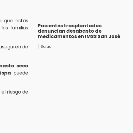
a que estas
Pacientes trasplantados
las familias
denuncian desabasto de
medicamentos en IMSS San José
 aseguren de
Salud
pasto seco
ispa
puede
el riesgo de