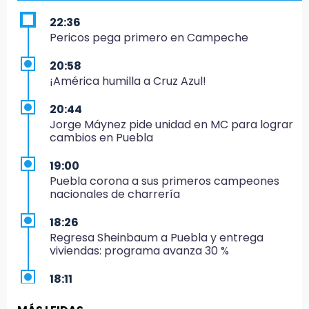
22:36
Pericos pega primero en Campeche
20:58
¡América humilla a Cruz Azul!
20:44
Jorge Máynez pide unidad en MC para lograr
cambios en Puebla
19:00
Puebla corona a sus primeros campeones
nacionales de charrería
18:26
Regresa Sheinbaum a Puebla y entrega
viviendas: programa avanza 30 %
18:11
México hace historia: tricampeón de
Centroamericanos