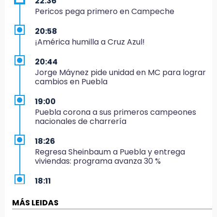
22:36
Pericos pega primero en Campeche
20:58
¡América humilla a Cruz Azul!
20:44
Jorge Máynez pide unidad en MC para lograr
cambios en Puebla
19:00
Puebla corona a sus primeros campeones
nacionales de charrería
18:26
Regresa Sheinbaum a Puebla y entrega
viviendas: programa avanza 30 %
18:11
México hace historia: tricampeón de
Centroamericanos
MÁS LEIDAS