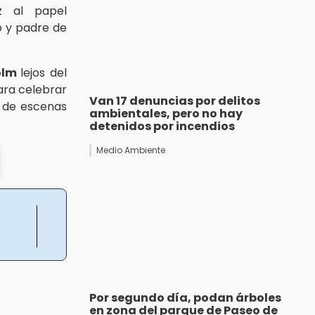
z al papel
o y padre de
olm
lejos del
para celebrar
Van 17 denuncias por delitos
o de escenas
ambientales, pero no hay
detenidos por incendios
Medio Ambiente
Por segundo día, podan árboles
en zona del parque de Paseo de