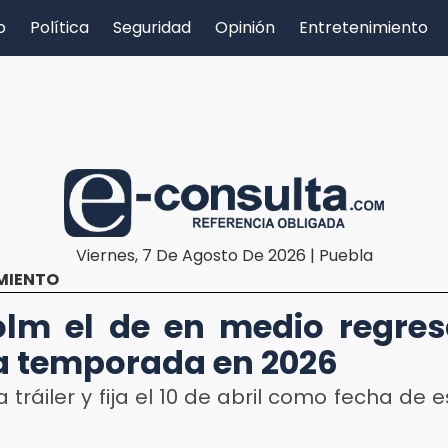
o
Política
Seguridad
Opinión
Entretenimiento
Viernes, 7 De Agosto De 2026 | Puebla
MIENTO
lm el de en medio regre
 temporada en 2026
a tráiler y fija el 10 de abril como fecha de 