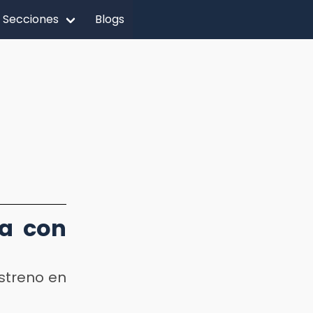
Secciones
Blogs
sa con
estreno en