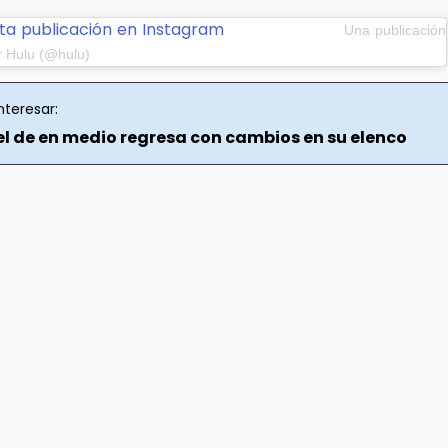
ta publicación en Instagram
Una publicación
r Hulu (@hulu)
nteresar:
l de en medio regresa con cambios en su elenco