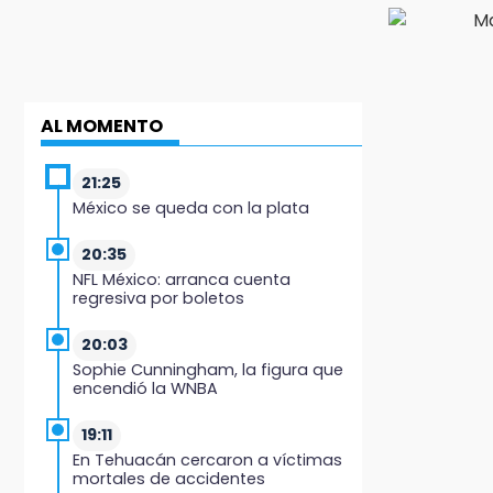
AL MOMENTO
21:25
México se queda con la plata
20:35
NFL México: arranca cuenta
regresiva por boletos
20:03
Sophie Cunningham, la figura que
encendió la WNBA
19:11
En Tehuacán cercaron a víctimas
mortales de accidentes