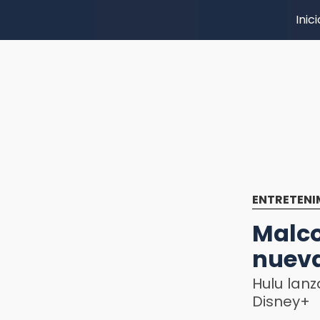
Inici
ENTRETENI
Malco
nueva
Hulu lanz
Disney+