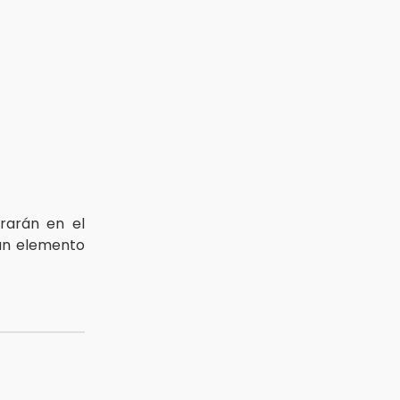
trarán en el
, un elemento