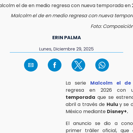
Malcolm el de en medio regresa con nueva tempor
Foto: Composició
ERIN PALMA
Lunes, Diciembre 29, 2025
La serie
Malcolm el de
regresa en 2026 con
temporada
que se estren
abril a través de
Hulu
y se d
México mediante
Disney+.
El anuncio se dio a con
primer tráiler oficial, que