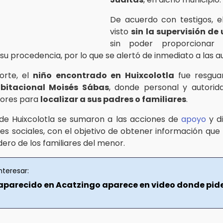
De acuerdo con testigos, 
visto
sin la supervisión de
sin poder proporcionar 
su procedencia, por lo que se alertó de inmediato a las a
orte, el
niño encontrado en Huixcolotla
fue resgua
bitacional Moisés Sábas
, donde personal y autorid
abores para
localizar a sus padres o familiares
.
de Huixcolotla se sumaron a las acciones de
apoyo
y di
es sociales, con el objetivo de obtener información que
ero de los familiares del menor.
nteresar:
aparecido en Acatzingo aparece en video donde pid