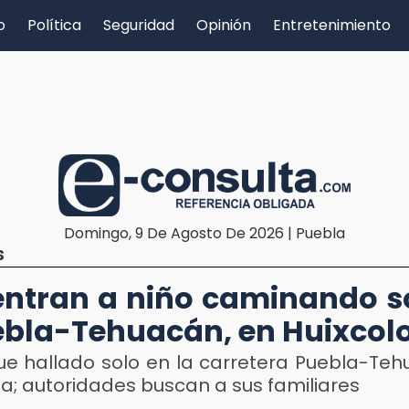
o
Política
Seguridad
Opinión
Entretenimiento
Domingo, 9 De Agosto De 2026 | Puebla
S
ntran a niño caminando s
ebla-Tehuacán, en Huixcolo
fue hallado solo en la carretera Puebla-Teh
la; autoridades buscan a sus familiares