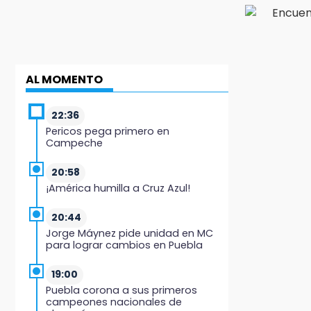
AL MOMENTO
22:36
Pericos pega primero en
Campeche
20:58
¡América humilla a Cruz Azul!
20:44
Jorge Máynez pide unidad en MC
para lograr cambios en Puebla
19:00
Puebla corona a sus primeros
campeones nacionales de