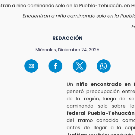
Encuentran a niño caminando solo en la Pueb
F
REDACCIÓN
Miércoles, Diciembre 24, 2025
Un
niño encontrado en H
generó preocupación entre
de la región, luego de ser
caminando solo sobre 
federal Puebla-Tehuacán
del tramo conocido co
antes de llegar a la cap
Juditas
, en dicho municipio.