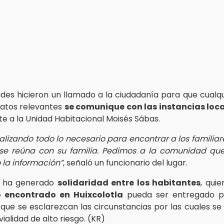
ades hicieron un llamado a la ciudadanía para que cualq
atos relevantes
se comunique con las instancias loc
e a la Unidad Habitacional Moisés Sábas.
alizando todo lo necesario para encontrar a los familiare
 se reúna con su familia. Pedimos a la comunidad qu
 la información”
, señaló un funcionario del lugar.
ón ha generado
solidaridad entre los habitantes
, qui
o encontrado en Huixcolotla
pueda ser entregado p
y que se esclarezcan las circunstancias por las cuales s
vialidad de alto riesgo. (KR)