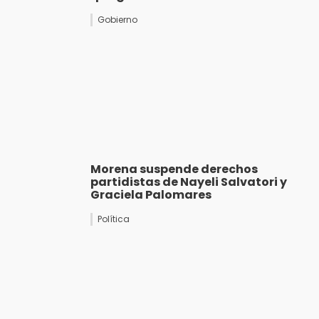
Gobierno
Morena suspende derechos
partidistas de Nayeli Salvatori y
Graciela Palomares
Política