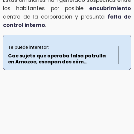
Estas omisiones han generado sospechas entre
los habitantes por posible
encubrimiento
dentro de la corporación y presunta
falta de
control interno
.
Te puede interesar:
Cae sujeto que operaba falsa patrulla
en Amozoc; escapan dos cóm...