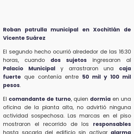
Roban patrulla municipal en Xochitlán de
Vicente Suárez
El segundo hecho ocurrió alrededor de las 16:30
horas, cuando
dos sujetos
ingresaron al
Palacio Municipal
y arrastraron una
caja
fuerte
que contenía entre
50 mil y 100 mil
pesos
.
El
comandante de turno
, quien
dormía
en una
oficina de la planta alta, no advirtió ninguna
actividad sospechosa. Las marcas en el piso
mostraron el recorrido de los
responsables
hasta sacarla del edificio sin activar
alarma