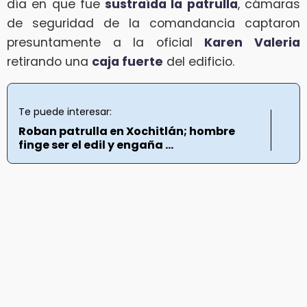
día en que fue
sustraída la patrulla
, cámaras
de seguridad de la comandancia captaron
presuntamente a la oficial
Karen Valeria
retirando una
caja fuerte
del edificio.
Te puede interesar:
Roban patrulla en Xochitlán; hombre
finge ser el edil y engaña ...