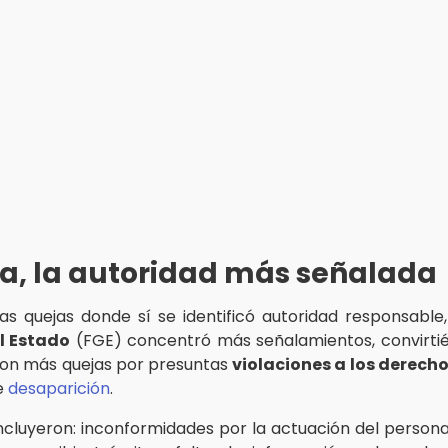
ía, la autoridad más señalada
as quejas donde sí se identificó autoridad responsable
l Estado
(FGE) concentró más señalamientos, convirti
 con más quejas por presuntas
violaciones a los derec
e
desaparición
.
ncluyeron: inconformidades por la actuación del personal