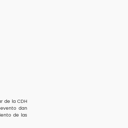
ar de la CDH
u evento dan
iento de las