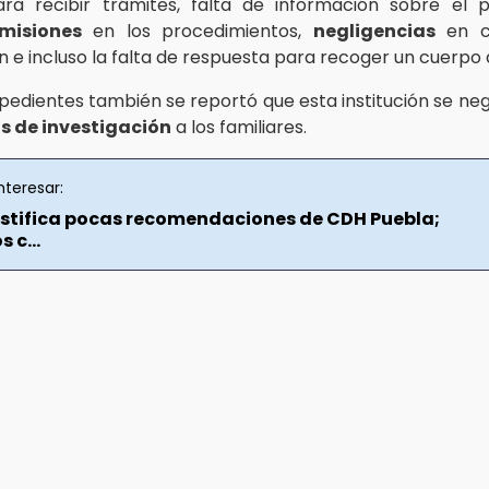
ara recibir trámites, falta de información sobre el 
misiones
en los procedimientos,
negligencias
en c
n e incluso la falta de respuesta para recoger un cuerpo
xpedientes también se reportó que esta institución se ne
s de investigación
a los familiares.
nteresar:
justifica pocas recomendaciones de CDH Puebla;
 c...