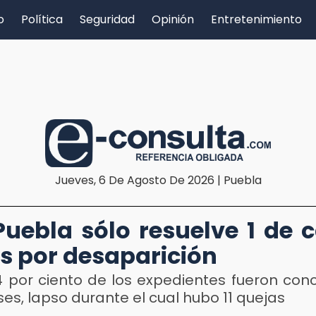
o
Política
Seguridad
Opinión
Entretenimiento
Jueves, 6 De Agosto De 2026 | Puebla
uebla sólo resuelve 1 de 
s por desaparición
4 por ciento de los expedientes fueron con
s, lapso durante el cual hubo 11 quejas