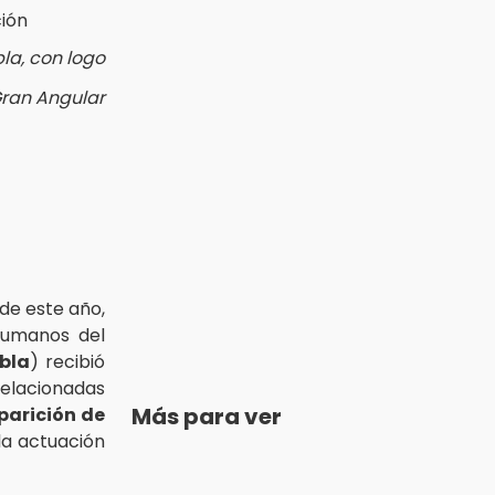
la, con logo
Gran Angular
de este año,
Humanos del
bla
) recibió
lacionadas
Más para ver
parición de
la actuación