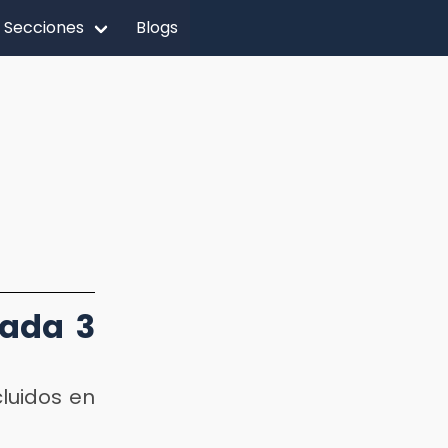
Secciones
Blogs
cada 3
cluidos en