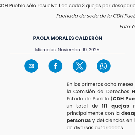
Fachada de sede de la CDH Pueb
Foto: 
PAOLA MORALES CALDERÓN
Miércoles, Noviembre 19, 2025
En los primeros ocho meses 
la Comisión de Derechos 
Estado de Puebla (
CDH Pue
un total de
111 quejas
re
principalmente con la
desa
personas
y deficiencias en 
de diversas autoridades.