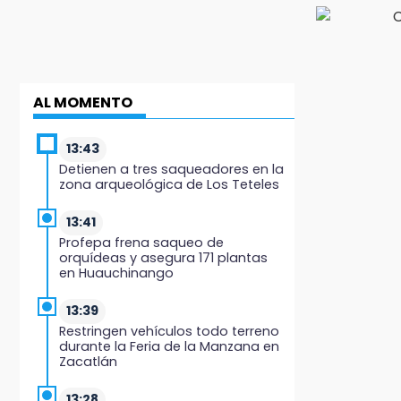
AL MOMENTO
13:43
Detienen a tres saqueadores en la
zona arqueológica de Los Teteles
13:41
Profepa frena saqueo de
orquídeas y asegura 171 plantas
en Huauchinango
13:39
Restringen vehículos todo terreno
durante la Feria de la Manzana en
Zacatlán
13:28