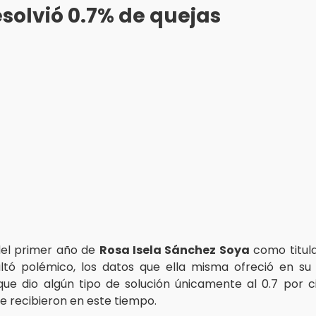
solvió 0.7% de quejas
del primer año de
Rosa Isela Sánchez Soya
como titul
ltó polémico, los datos que ella misma ofreció en s
ue dio algún tipo de solución únicamente al 0.7 por c
se recibieron en este tiempo.