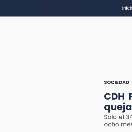
Inici
SOCIEDAD
CDH P
queja
Solo el 3
ocho mese