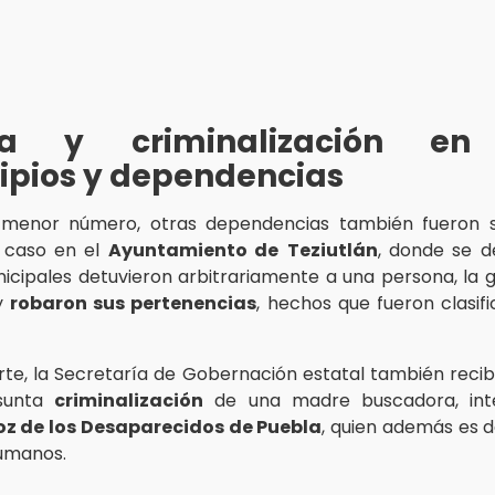
ra y criminalización en
ipios y dependencias
menor número, otras dependencias también fueron s
 caso en el
Ayuntamiento de
Teziutlán
, donde se d
nicipales detuvieron arbitrariamente a una persona, la g
 y
robaron sus pertenencias
, hechos que fueron clasi
rte, la Secretaría de Gobernación estatal también recib
esunta
criminalización
de una madre buscadora, int
oz de los Desaparecidos de Puebla
, quien además es 
umanos.