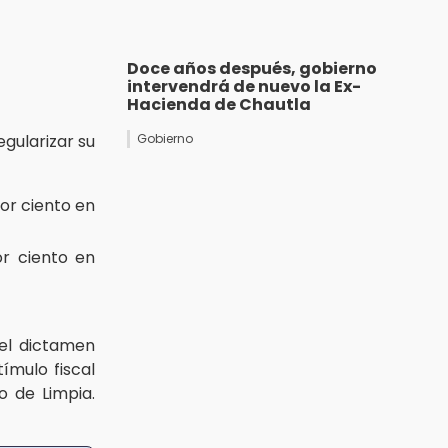
Doce años después, gobierno
intervendrá de nuevo la Ex-
Hacienda de Chautla
gularizar su
Gobierno
por ciento en
r ciento en
el dictamen
ímulo fiscal
o de Limpia.