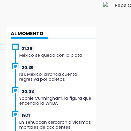
AL MOMENTO
21:25
México se queda con la plata
20:35
NFL México: arranca cuenta
regresiva por boletos
20:03
Sophie Cunningham, la figura que
encendió la WNBA
19:11
En Tehuacán cercaron a víctimas
mortales de accidentes