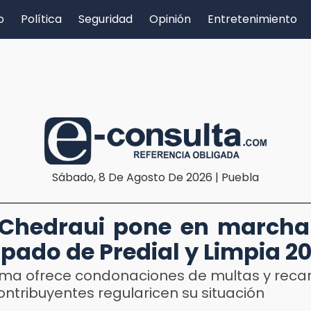
o
Política
Seguridad
Opinión
Entretenimiento
Sábado, 8 De Agosto De 2026 | Puebla
 Chedraui pone en marcha
ipado de Predial y Limpia 2
ama ofrece condonaciones de multas y reca
ontribuyentes regularicen su situación