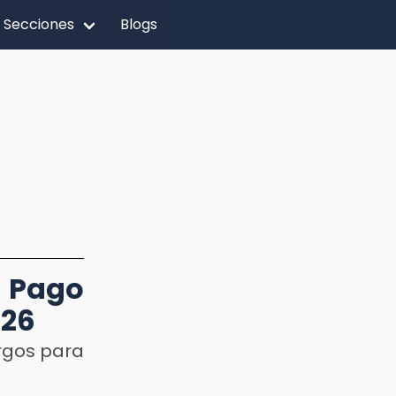
Secciones
Blogs
 Pago
026
rgos para