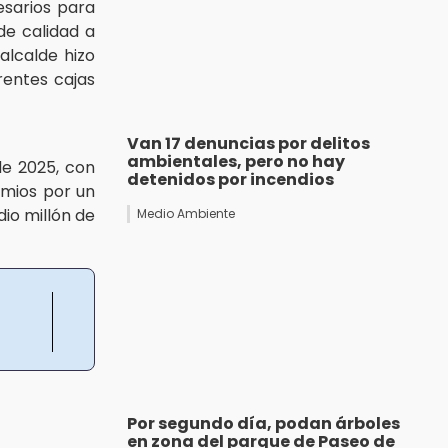
esarios para
e calidad a
 alcalde hizo
rentes cajas
Van 17 denuncias por delitos
ambientales, pero no hay
de 2025, con
detenidos por incendios
emios por un
dio millón de
Medio Ambiente
Por segundo día, podan árboles
en zona del parque de Paseo de