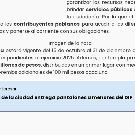
garantizar los recursos nec
brindar
servicios públicos
d
la ciudadanía. Por lo que el
 a los
contribuyentes
poblanos
para acudir a las dife
s y ponerse al corriente con sus obligaciones.
ma
estará vigente del 15 de octubre al 31 de diciembre 
espondientes al ejercicio 2025. Además, contempla pr
illones de pesos,
distribuidos en un primer lugar con me
premios adicionales de 100 mil pesos cada uno.
nteresar:
 de la ciudad entrega pantalones a menores del DIF