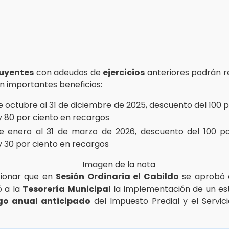
buyentes
con adeudos de
ejercicios
anteriores podrán re
on importantes beneficios:
e octubre al 31 de diciembre de 2025, descuento del 100 
y 80 por ciento en recargos
e enero al 31 de marzo de 2026, descuento del 100 po
y 30 por ciento en recargos
ionar que en
Sesión Ordinaria el Cabildo
se aprobó 
ó a la
Tesorería Municipal
la implementación de un est
go anual anticipado
del Impuesto Predial y el Servici