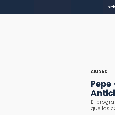
Inici
CIUDAD
Pepe
Antic
El progr
que los c