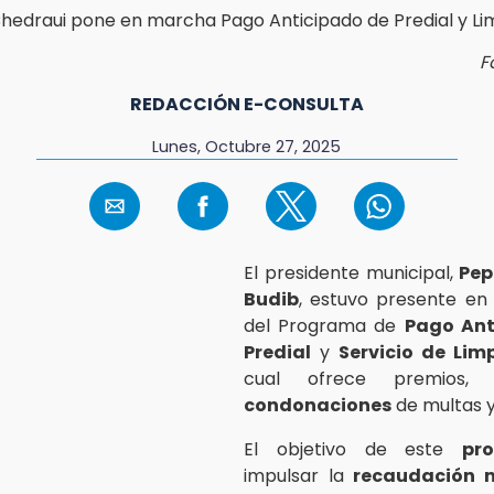
F
REDACCIÓN E-CONSULTA
Lunes, Octubre 27, 2025
El presidente municipal,
Pep
Budib
, estuvo presente en
del Programa de
Pago Ant
Predial
y
Servicio de Lim
cual ofrece premios,
condonaciones
de multas y
El objetivo de este
pr
impulsar la
recaudación m