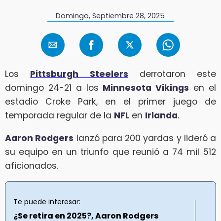
Domingo, Septiembre 28, 2025
Los
Pittsburgh Steelers
derrotaron este
domingo 24-21 a los
Minnesota Vikings
en el
estadio Croke Park, en el primer juego de
temporada regular de la
NFL
en
Irlanda
.
Aaron Rodgers
lanzó para 200 yardas y lideró a
su equipo en un triunfo que reunió a 74 mil 512
aficionados.
Te puede interesar:
¿Se retira en 2025?, Aaron Rodgers