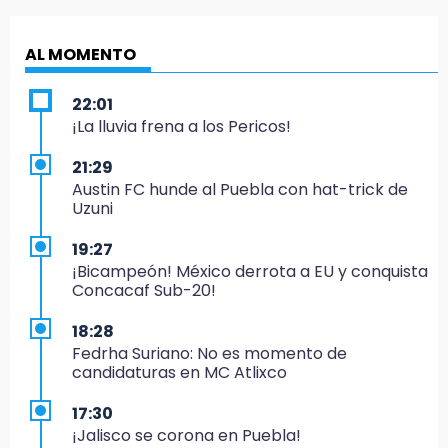
AL MOMENTO
22:01
¡La lluvia frena a los Pericos!
21:29
Austin FC hunde al Puebla con hat-trick de
Uzuni
19:27
¡Bicampeón! México derrota a EU y conquista
Concacaf Sub-20!
18:28
Fedrha Suriano: No es momento de
candidaturas en MC Atlixco
17:30
¡Jalisco se corona en Puebla!