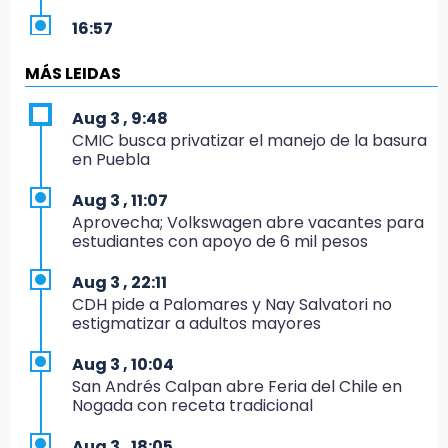
16:57
Los Voladores de Papantla vuelven a Izúcar y
cierran festejos de Santo Domingo
MÁS LEIDAS
16:50
Aug 3 , 9:48
México va por el oro y el boleto olímpico en
CMIC busca privatizar el manejo de la basura
Flag Football
en Puebla
16:34
Aug 3 , 11:07
Memes y críticas surten efecto; modifican
Aprovecha; Volkswagen abre vacantes para
colores del parque en Chalchicomula
estudiantes con apoyo de 6 mil pesos
16:00
Aug 3 , 22:11
MC reorganiza su estructura en Atlixco y
CDH pide a Palomares y Nay Salvatori no
nombra a Julio Águila dirigente
estigmatizar a adultos mayores
15:17
Aug 3 , 10:04
Operativo en Atencingo deja un detenido y
San Andrés Calpan abre Feria del Chile en
una motocicleta recuperada
Nogada con receta tradicional
15:07
Aug 3 , 18:05