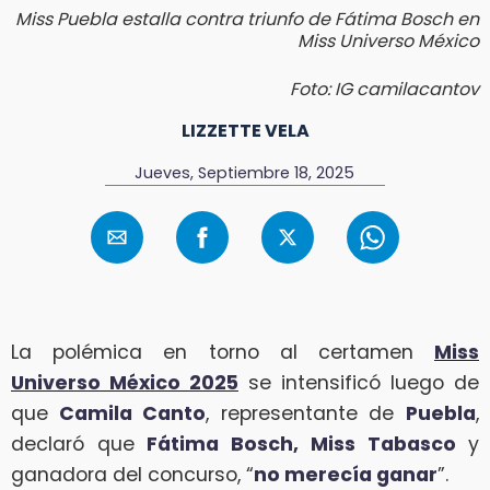
Miss Puebla estalla contra triunfo de Fátima Bosch en
Miss Universo México
Foto: IG camilacantov
LIZZETTE VELA
Jueves, Septiembre 18, 2025
La polémica en torno al certamen
Miss
Universo México 2025
se intensificó luego de
que
Camila Canto
, representante de
Puebla
,
declaró que
Fátima Bosch, Miss Tabasco
y
ganadora del concurso, “
no merecía ganar
”.