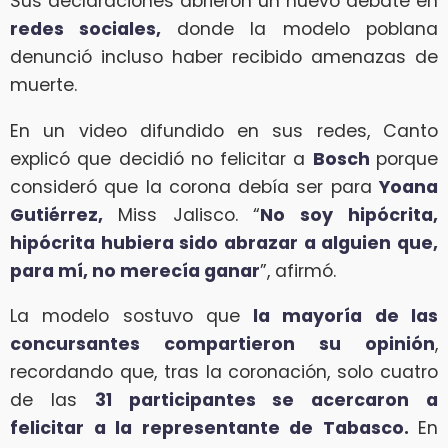
Sus declaraciones abrieron un nuevo debate en
redes sociales,
donde la modelo poblana
denunció incluso haber recibido amenazas de
muerte.
En un video difundido en sus redes, Canto
explicó que decidió no felicitar a
Bosch
porque
consideró que la corona debía ser para
Yoana
Gutiérrez,
Miss Jalisco. “
No soy hipócrita,
hipócrita hubiera sido abrazar a alguien que,
para mí, no merecía ganar
”, afirmó.
La modelo sostuvo que
la mayoría de las
concursantes compartieron su opinión
,
recordando que, tras la coronación, solo cuatro
de las
31 participantes se acercaron a
felicitar a la representante de Tabasco.
En