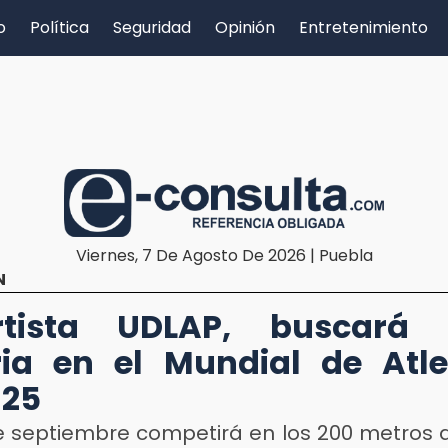
o
Política
Seguridad
Opinión
Entretenimiento
Viernes, 7 De Agosto De 2026 | Puebla
N
rtista UDLAP, buscará 
ria en el Mundial de Atl
 25
de septiembre competirá en los 200 metros a