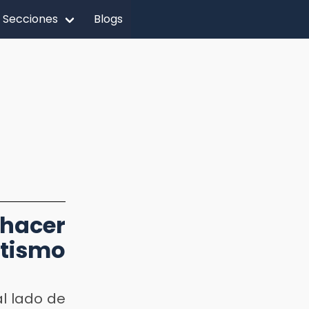
Secciones
Blogs
hacer
etismo
l lado de