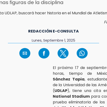
as figuras de la disciplina
F
REDACCIÓN E-CONSULTA
Lunes, Septiembre 1, 2025
El próximo 17 de septiembr
horas, tiempo de Méx
Sánchez Tapia
, estudiant
de la Universidad de las Amé
(
UDLAP
), tiene una cita 
National Stadium
para com
prueba eliminatoria de los