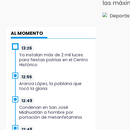
las máxim
AL MOMENTO
13:26
Ya instalan más de 2 mil luces
para fiestas patrias en el Centro
Histórico
12:55
Aranza López, la poblana que
tocó la gloria
12:49
Condenan en San José
Miahuatlán a hombre por
portación de metanfetamina
12:48