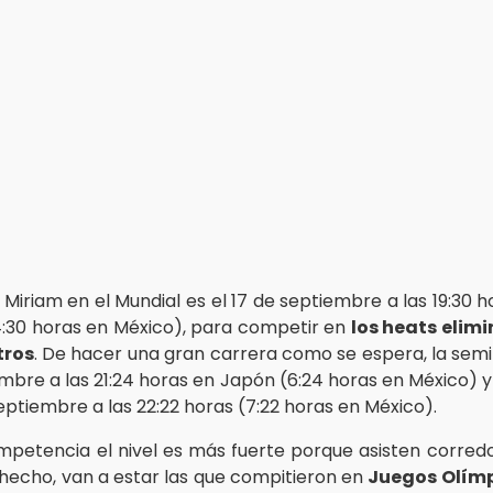
 Miriam en el Mundial es el 17 de septiembre a las 19:30 
:30 horas en México), para competir en
los heats elimi
tros
. De hacer una gran carrera como se espera, la semif
mbre a las 21:24 horas en Japón (6:24 horas en México) y 
septiembre a las 22:22 horas (7:22 horas en México).
mpetencia el nivel es más fuerte porque asisten corredo
 hecho, van a estar las que compitieron en
Juegos Olím