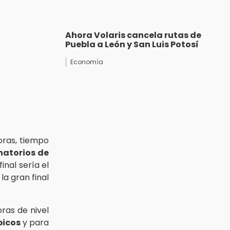
Ahora Volaris cancela rutas de
Puebla a León y San Luis Potosí
Economía
horas, tiempo
natorios
de
inal sería el
la gran final
ras de nivel
picos
y para