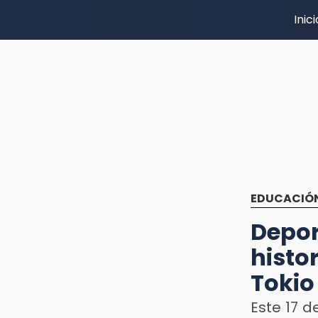
Inici
EDUCACIÓ
Depo
histo
Tokio
Este 17 