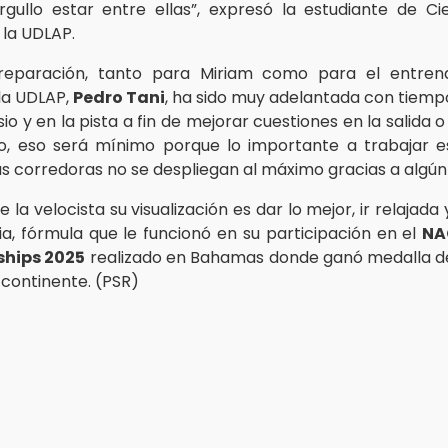
gullo estar entre ellas”, expresó la estudiante de Ci
 la UDLAP.
reparación, tanto para Miriam como para el entren
la UDLAP,
Pedro Tani
, ha sido muy adelantada con tiemp
io y en la pista a fin de mejorar cuestiones en la salida o 
, eso será mínimo porque lo importante a trabajar e
 corredoras no se despliegan al máximo gracias a algún 
e la velocista su visualización es dar lo mejor, ir relajada y
, fórmula que le funcionó en su participación en el
NA
hips 2025
realizado en Bahamas donde ganó medalla d
 continente. (PSR)