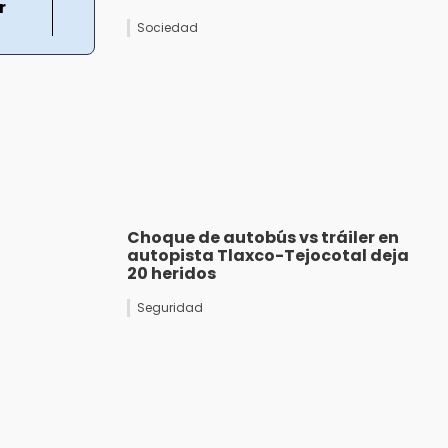
r
Sociedad
Choque de autobús vs tráiler en
autopista Tlaxco-Tejocotal deja
20 heridos
Seguridad