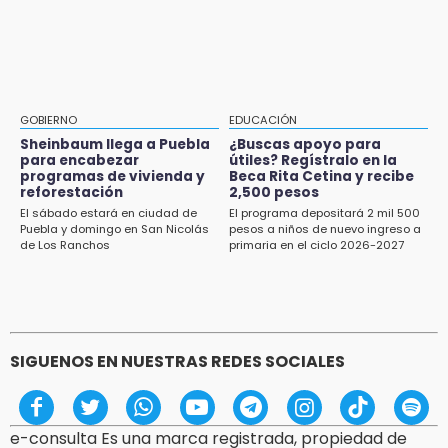
Carrera de la Tortilla
GOBIERNO
EDUCACIÓN
Sheinbaum llega a Puebla
¿Buscas apoyo para
para encabezar
útiles? Regístralo en la
programas de vivienda y
Beca Rita Cetina y recibe
reforestación
2,500 pesos
El sábado estará en ciudad de
El programa depositará 2 mil 500
Puebla y domingo en San Nicolás
pesos a niños de nuevo ingreso a
de Los Ranchos
primaria en el ciclo 2026-2027
SIGUENOS EN NUESTRAS REDES SOCIALES
e-consulta Es una marca registrada, propiedad de