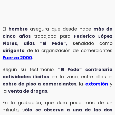
El
hombre
asegura que desde hace
más de
cinco años
trabajaba para
Federico López
Flores, alias “El Fede”,
señalado como
dirigente
de la organización de comerciantes
Fuerza 2000
.
Según su testimonio,
“El Fede” controlaría
actividades ilícitas
en la zona, entre ellas el
cobro de piso a comerciantes
, la
extorsión
y
la
venta de drogas
.
En la grabación, que dura poco más de un
minuto, s
ólo se observa a una de las dos