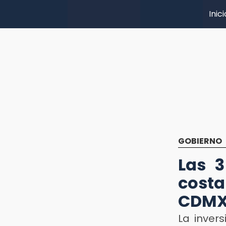
Inici
GOBIERNO
Las 3
cost
CDM
La inver