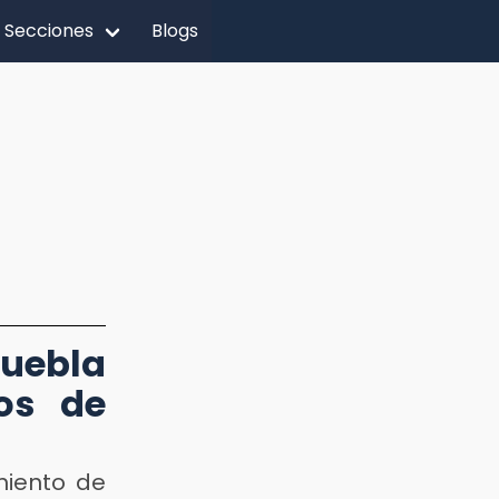
Secciones
Blogs
Puebla
os de
miento de