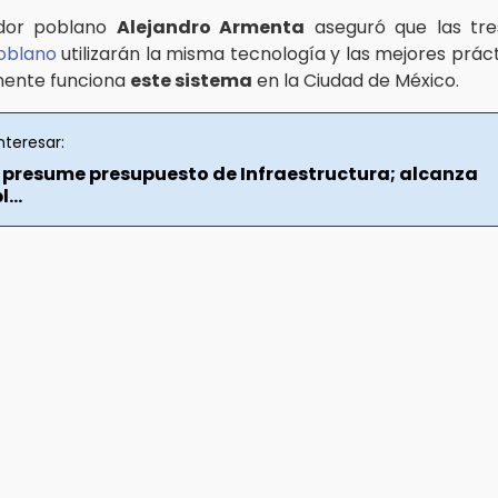
dor poblano
Alejandro Armenta
aseguró que las tres
oblano
utilizarán la misma tecnología y las mejores práct
mente funciona
este sistema
en la Ciudad de México.
nteresar:
presume presupuesto de Infraestructura; alcanza
...