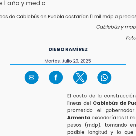
e 1 año y medio
Cablebús y map
Foto
DIEGO RAMÍREZ
Martes, Julio 29, 2025
El costo de la construcción
líneas del
Cablebús de Pu
prometido el gobernado
Armenta
excedería los 11 mi
pesos (mdp), tomando en
posible longitud y lo que