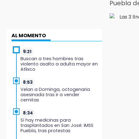
Puebla d
AL MOMENTO
9:21
Buscan a tres hombres tras
violento asalto a adulta mayor en
Atlixco
8:53
Velan a Dominga, octogenaria
asesinada tras ir a vender
cemitas
8:34
Sí hay medicinas para
trasplantados en San José: IMSS
Puebla, tras protestas