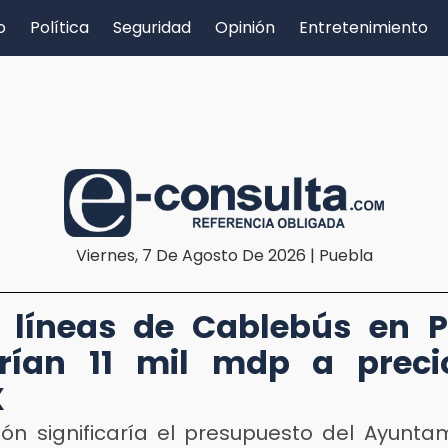
o
Política
Seguridad
Opinión
Entretenimiento
Viernes, 7 De Agosto De 2026 | Puebla
 líneas de Cablebús en 
arían 11 mil mdp a preci
X
sión significaría el presupuesto del Ayunta