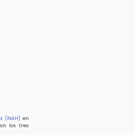
ia (INAH)
en
on los tres