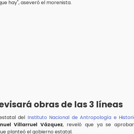
que hay", aseveró el morenista.
evisará obras de las 3 líneas
 estatal del
Instituto Nacional de Antropología e Histor
nuel Villarruel Vázquez
, reveló que ya se aprobar
ue planteó el gobierno estatal.