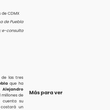
a de Puebla
: e-consulta
 de las tres
ebla
que ha
r
Alejandro
Más para ver
l millones de
 cuenta su
 costará un