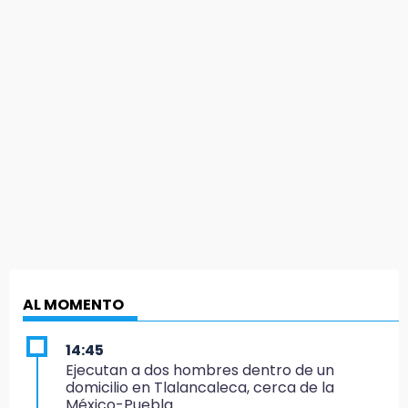
AL MOMENTO
14:45
Ejecutan a dos hombres dentro de un
domicilio en Tlalancaleca, cerca de la
México-Puebla