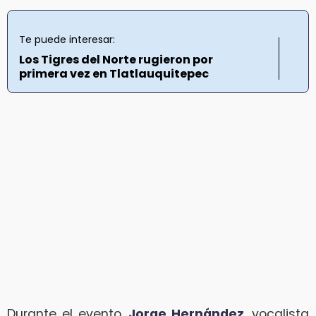
Te puede interesar:
Los Tigres del Norte rugieron por
primera vez en Tlatlauquitepec
Durante el evento,
Jorge Hernández
, vocalista