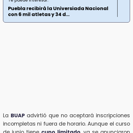
Puebla recibirá la Universiada Nacional
con 6 mil atletas y 34 d...
La
BUAP
advirtió que no aceptará inscripciones
incompletas ni fuera de horario. Aunque el curso
de junio tiene
cupo limitado
, ya se anunciaron