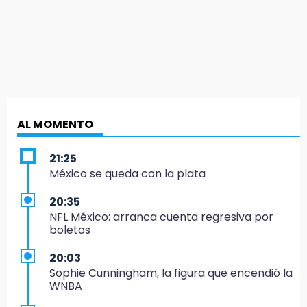
AL MOMENTO
21:25
México se queda con la plata
20:35
NFL México: arranca cuenta regresiva por
boletos
20:03
Sophie Cunningham, la figura que encendió la
WNBA