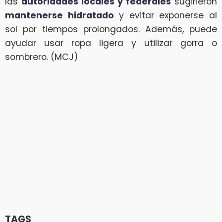
las
autoridades locales y federales
sugirieron
mantenerse hidratado
y evitar exponerse al
sol por tiempos prolongados. Además, puede
ayudar usar ropa ligera y utilizar gorra o
sombrero. (MCJ)
TAGS