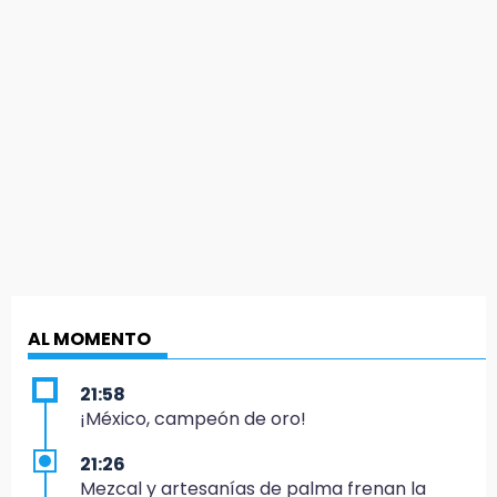
AL MOMENTO
21:58
¡México, campeón de oro!
21:26
Mezcal y artesanías de palma frenan la