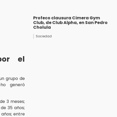
Profeco clausura Cimera Gym
Club, de Club Alpha, en San Pedro
Cholula
Sociedad
por el
 un grupo de
cho generó
, de 3 meses;
, de 35 años;
0 años; entre