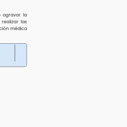
 agravar la
realizar las
nción médica