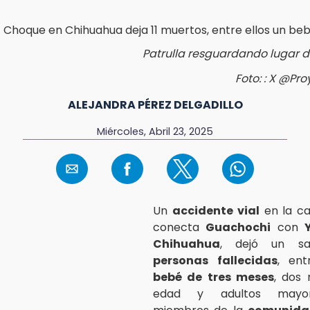
Patrulla resguardando lugar 
Foto: : X @Pr
ALEJANDRA PÉREZ DELGADILLO
Miércoles, Abril 23, 2025
Un
accidente vial
en la ca
conecta
Guachochi
con
Chihuahua
, dejó un 
personas fallecidas
, ent
bebé de tres meses
, dos
edad y adultos mayor