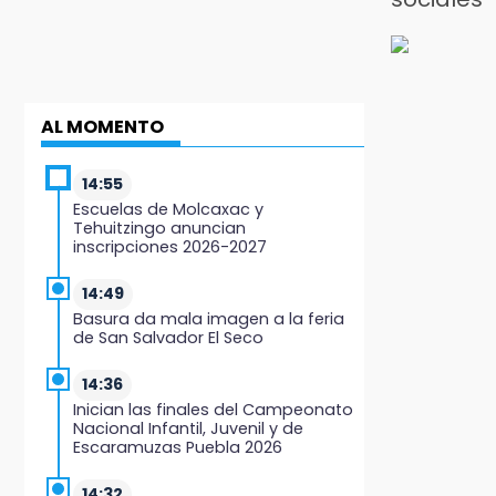
AL MOMENTO
14:55
Escuelas de Molcaxac y
Tehuitzingo anuncian
inscripciones 2026-2027
14:49
Basura da mala imagen a la feria
de San Salvador El Seco
14:36
Inician las finales del Campeonato
Nacional Infantil, Juvenil y de
Escaramuzas Puebla 2026
14:32