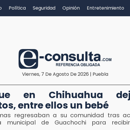
o
Política
Seguridad
Opinión
Entretenimiento
Viernes, 7 De Agosto De 2026 | Puebla
ue en Chihuahua de
os, entre ellos un bebé
imas regresaban a su comunidad tras ac
a municipal de Guachochi para recibi