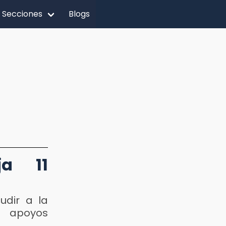
Secciones
Blogs
ja 11
udir a la
r apoyos