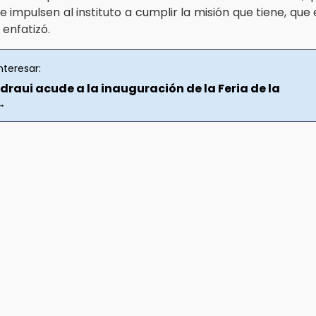
 impulsen al instituto a cumplir la misión que tiene, qu
, enfatizó.
nteresar:
raui acude a la inauguración de la Feria de la
.