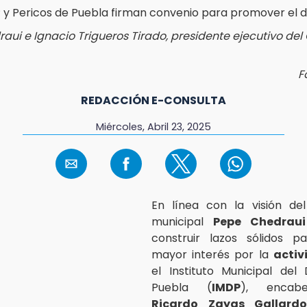
aui e Ignacio Trigueros Tirado, presidente ejecutivo del 
F
REDACCIÓN E-CONSULTA
Miércoles, Abril 23, 2025
En línea con la visión del
municipal
Pepe Chedraui
construir lazos sólidos p
mayor interés por la
activ
el Instituto Municipal del
Puebla (
IMDP
), encab
Ricardo Zayas Gallardo