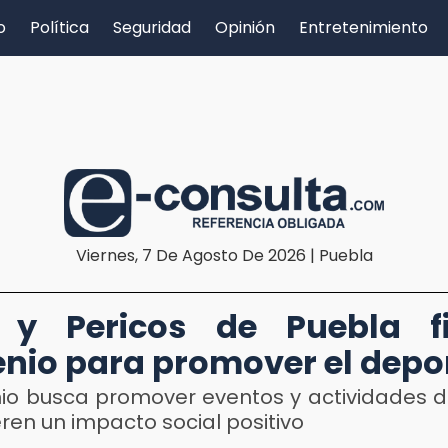
o
Política
Seguridad
Opinión
Entretenimiento
Viernes, 7 De Agosto De 2026 | Puebla
 y Pericos de Puebla f
nio para promover el depo
nio busca promover eventos y actividades d
en un impacto social positivo