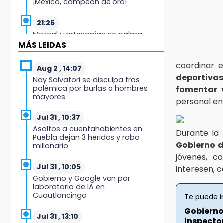
¡México, campeón de oro!
21:26
Mezcal y artesanías de palma
frenan la migración en Caltepec,
MÁS LEIDAS
Puebla
coordinar e
Aug 2 , 14:07
21:04
deportivas
Nay Salvatori se disculpa tras
Isaac del Toro seguirá con UAE
polémica por burlas a hombres
fomentar 
hasta 2031
mayores
personal en
20:45
Jul 31 , 10:37
Pensé que me iban a matar:
Asaltos a cuentahabientes en
Durante la 
Alberto narra lo que vivió en un
Puebla dejan 3 heridos y robo
secuestro exprés
Gobierno d
millonario
jóvenes, c
20:09
Jul 31 , 10:05
interesen, 
Black Tiger IV hará su
Gobierno y Google van por
presentación en la Arena Puebla
laboratorio de IA en
Cuautlancingo
Te puede i
19:54
Gobierno
Investigación de ASE a Tlatehui y
Jul 31 , 13:10
inspector
Cuautle no es politiquería, es por