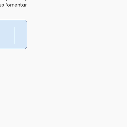
e es fomentar