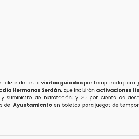
ealizar de cinco
visitas guiadas
por temporada para g
adio Hermanos Serdán,
que incluirán
activaciones fí
 y suministro de hidratación; y 20 por ciento de de
s del
Ayuntamiento
en boletos para juegos de tempor