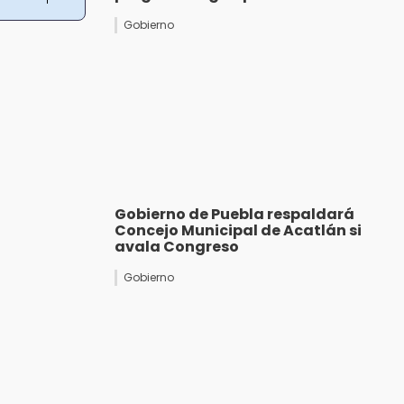
Gobierno
Gobierno de Puebla respaldará
Concejo Municipal de Acatlán si
avala Congreso
Gobierno