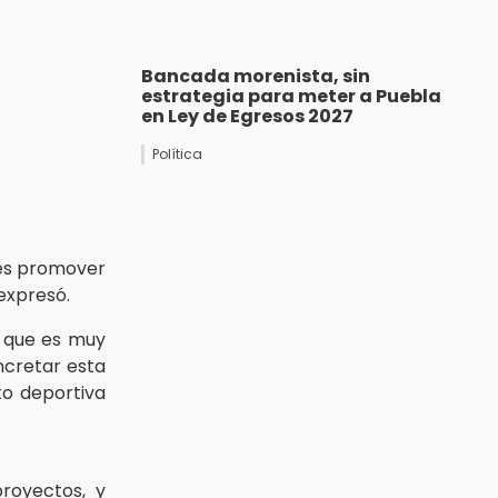
Bancada morenista, sin
estrategia para meter a Puebla
en Ley de Egresos 2027
Política
s promover
expresó.
ó que es muy
cretar esta
to deportiva
proyectos, y