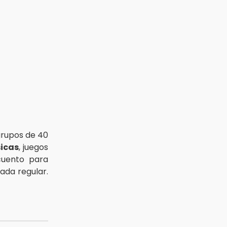
rupos de 40
sicas
, juegos
scuento para
ada regular.