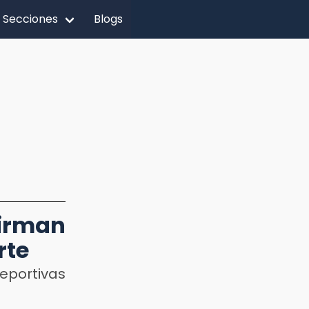
Secciones
Blogs
irman
rte
eportivas