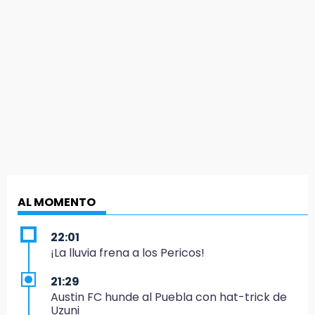
AL MOMENTO
22:01
¡La lluvia frena a los Pericos!
21:29
Austin FC hunde al Puebla con hat-trick de
Uzuni