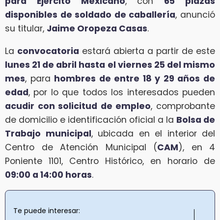
para Ejército Mexicano
, con
65 plazas
disponibles de soldado de caballería
, anunció
su titular,
Jaime Oropeza Casas
.
La
convocatoria
estará abierta a partir de este
lunes 21 de abril hasta el viernes 25 del mismo
mes
, para
hombres de entre 18 y 29 años de
edad
, por lo que todos los interesados pueden
acudir con solicitud de empleo
, comprobante
de domicilio e identificación oficial a la
Bolsa de
Trabajo municipal
, ubicada en el interior del
Centro de Atención Municipal (
CAM
), en 4
Poniente 1101, Centro Histórico, en horario de
09:00 a 14:00 horas
.
Te puede interesar: