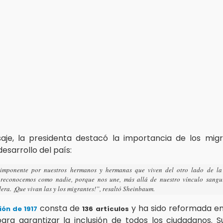
je, la presidenta destacó la importancia de los mig
desarrollo del país:
imponente por nuestros hermanos y hermanas que viven del otro lado de la
reconocemos como nadie, porque nos une, más allá de nuestro vínculo sangu
era. ¡Que vivan las y los migrantes!”, resaltó Sheinbaum.
consta de
y ha sido reformada e
ión de 1917
136 artículos
ara garantizar la inclusión de todos los ciudadanos. Su 