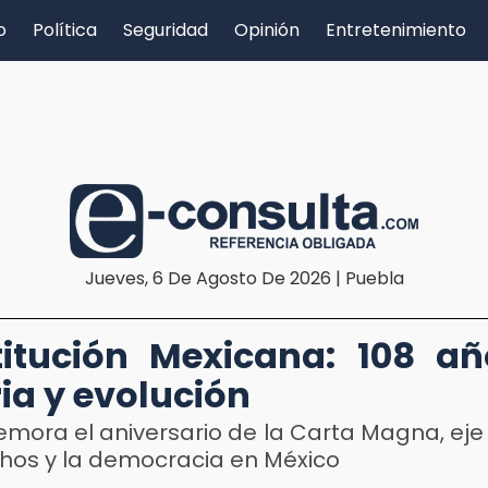
o
Política
Seguridad
Opinión
Entretenimiento
Jueves, 6 De Agosto De 2026 | Puebla
itución Mexicana: 108 a
ria y evolución
mora el aniversario de la Carta Magna, eje 
chos y la democracia en México