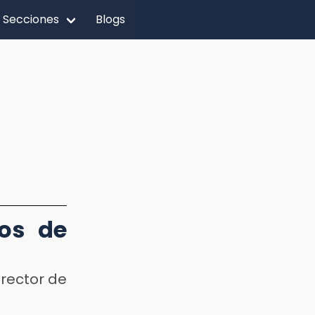
Secciones
Blogs
ños de
rector de