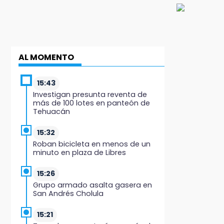
AL MOMENTO
15:43
Investigan presunta reventa de
más de 100 lotes en panteón de
Tehuacán
15:32
Roban bicicleta en menos de un
minuto en plaza de Libres
15:26
Grupo armado asalta gasera en
San Andrés Cholula
15:21