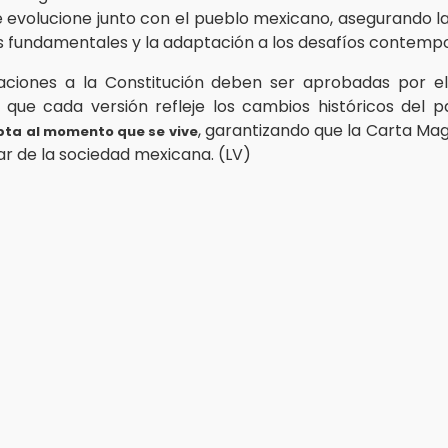
 evolucione junto con el pueblo mexicano, asegurando l
 fundamentales y la adaptación a los desafíos contemp
caciones a la Constitución deben ser aprobadas por e
que cada versión refleje los cambios históricos del p
, garantizando que la Carta Ma
pta al momento que se vive
lar de la sociedad mexicana. (LV)