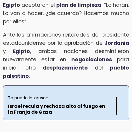
Egipto
aceptaron el
plan de limpieza
: “Lo harán.
Lo van a hacer, ¿de acuerdo? Hacemos mucho
por ellos”.
Ante las afirmaciones reiteradas del presidente
estadounidense por la aprobación de
Jordania
y
Egipto
, ambas naciones desmintieron
nuevamente estar en
negociaciones
para
iniciar otro
desplazamiento
del
pueblo
palestino
.
Te puede interesar:
Israel recula y rechaza alto al fuego en
la Franja de Gaza