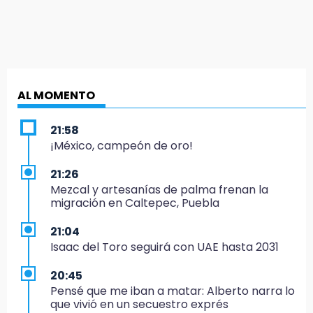
AL MOMENTO
21:58
¡México, campeón de oro!
21:26
Mezcal y artesanías de palma frenan la
migración en Caltepec, Puebla
21:04
Isaac del Toro seguirá con UAE hasta 2031
20:45
Pensé que me iban a matar: Alberto narra lo
que vivió en un secuestro exprés