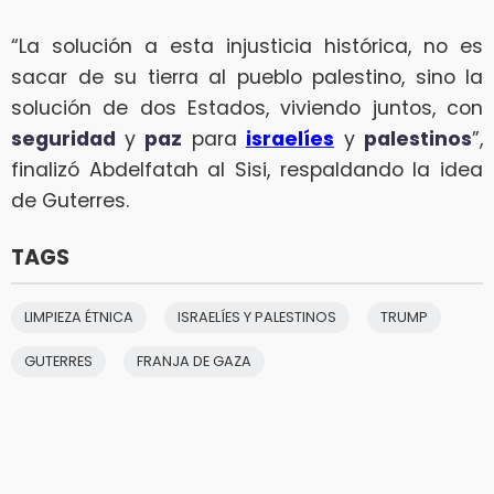
“La solución a esta injusticia histórica, no es
sacar de su tierra al pueblo palestino, sino la
solución de dos Estados, viviendo juntos, con
seguridad
y
paz
para
israelíes
y
palestinos
”,
finalizó Abdelfatah al Sisi, respaldando la idea
de Guterres.
TAGS
LIMPIEZA ÉTNICA
ISRAELÍES Y PALESTINOS
TRUMP
GUTERRES
FRANJA DE GAZA