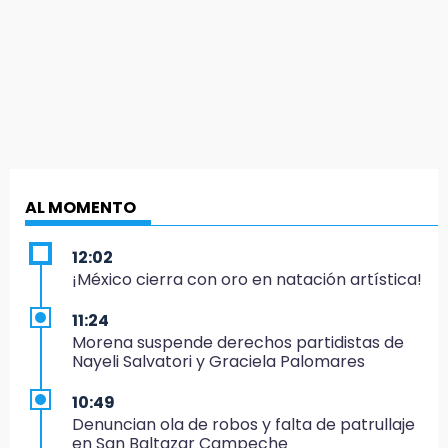
AL MOMENTO
12:02
¡México cierra con oro en natación artística!
11:24
Morena suspende derechos partidistas de
Nayeli Salvatori y Graciela Palomares
10:49
Denuncian ola de robos y falta de patrullaje
en San Baltazar Campeche